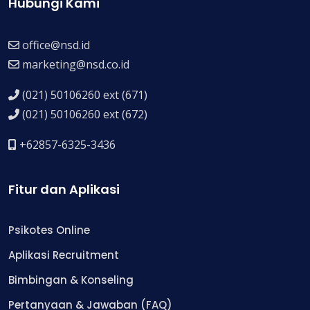
Hubungi Kami
office@nsd.id
marketing@nsd.co.id
(021) 50106260 ext (671)
(021) 50106260 ext (672)
+62857-6325-3436
Fitur dan Aplikasi
Psikotes Online
Aplikasi Recruitment
Bimbingan & Konseling
Pertanyaan & Jawaban (FAQ)