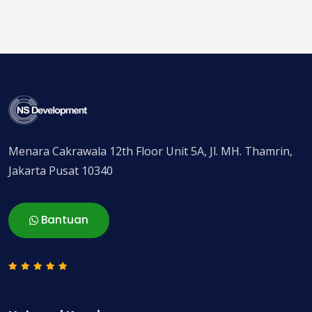
Menara Cakrawala 12th Floor Unit 5A, Jl. MH. Thamrin,
Jakarta Pusat 10340
Bantuan