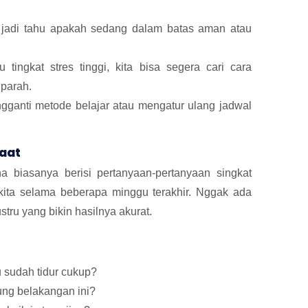
ta jadi tahu apakah sedang dalam batas aman atau
 tingkat stres tinggi, kita bisa segera cari cara
parah.
ngganti metode belajar atau mengatur ulang jadwal
faat
 biasanya berisi pertanyaan-pertanyaan singkat
 kita selama beberapa minggu terakhir. Nggak ada
ustru yang bikin hasilnya akurat.
 sudah tidur cukup?
ng belakangan ini?