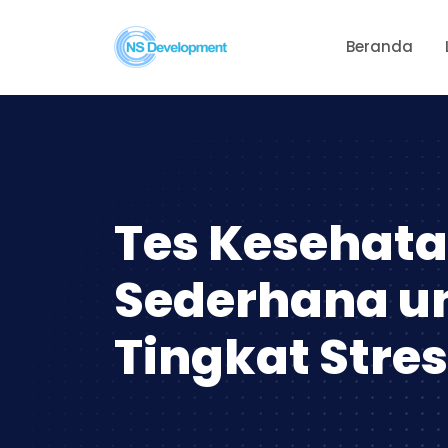
Beranda
Tes Kesehata
Sederhana u
Tingkat Stres