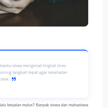
antu siswa mengenali tingkat stres
ndorong langkah tepat agar kesehatan
timal.
r selalu berjalan mulus? Banyak siswa dan mahasiswa