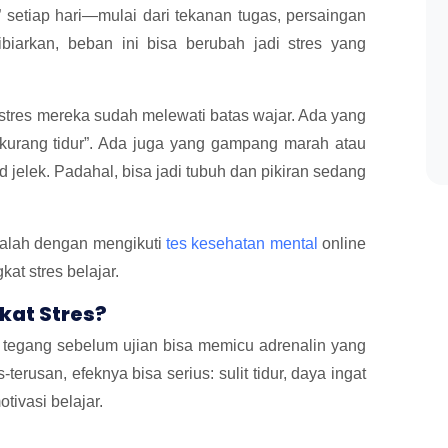
 setiap hari—mulai dari tekanan tugas, persaingan
ibiarkan, beban ini bisa berubah jadi stres yang
tres mereka sudah melewati batas wajar. Ada yang
i kurang tidur”. Ada juga yang gampang marah atau
 jelek. Padahal, bisa jadi tubuh dan pikiran sedang
adalah dengan mengikuti
tes kesehatan mental
online
at stres belajar.
kat Stres?
a tegang sebelum ujian bisa memicu adrenalin yang
-terusan, efeknya bisa serius: sulit tidur, daya ingat
ivasi belajar.