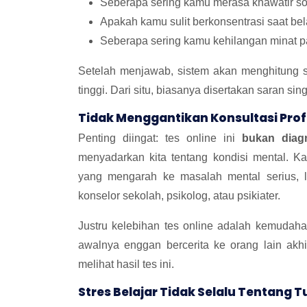
Seberapa sering kamu merasa khawatir soal
Apakah kamu sulit berkonsentrasi saat bel
Seberapa sering kamu kehilangan minat p
Setelah menjawab, sistem akan menghitung 
tinggi. Dari situ, biasanya disertakan saran si
Tidak Menggantikan Konsultasi Prof
Penting diingat: tes online ini
bukan diag
menyadarkan kita tentang kondisi mental. Ka
yang mengarah ke masalah mental serius, l
konselor sekolah, psikolog, atau psikiater.
Justru kelebihan tes online adalah kemudah
awalnya enggan bercerita ke orang lain ak
melihat hasil tes ini.
Stres Belajar Tidak Selalu Tentang 