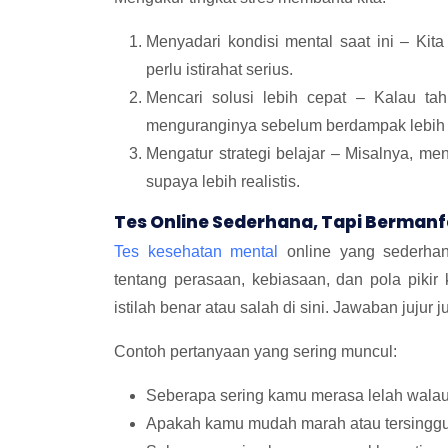
Menyadari kondisi mental saat ini – Ki
perlu istirahat serius.
Mencari solusi lebih cepat – Kalau tahu
menguranginya sebelum berdampak lebih 
Mengatur strategi belajar – Misalnya, me
supaya lebih realistis.
Tes Online Sederhana, Tapi Berman
Tes kesehatan mental
online yang sederhana
tentang perasaan, kebiasaan, dan pola pikir
istilah benar atau salah di sini. Jawaban jujur j
Contoh pertanyaan yang sering muncul:
Seberapa sering kamu merasa lelah walau
Apakah kamu mudah marah atau tersinggu