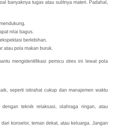
oal banyaknya tugas atau sulitnya materi.
Padahal,
k mendukung.
pat nilai bagus.
ekspektasi berlebihan.
ur atau pola makan buruk.
tu mengidentifikasi pemicu stres ini lewat pola
aik, seperti istirahat cukup dan manajemen waktu
dengan teknik relaksasi, olahraga ringan, atau
 dari konselor, teman dekat, atau keluarga. Jangan