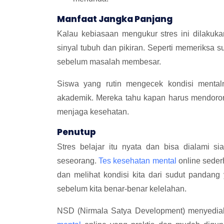
Manfaat Jangka Panjang
Kalau kebiasaan mengukur stres ini dilakuk
sinyal tubuh dan pikiran. Seperti memeriksa suh
sebelum masalah membesar.
Siswa yang rutin mengecek kondisi mental
akademik. Mereka tahu kapan harus mendorong
menjaga kesehatan.
Penutup
Stres belajar itu nyata dan bisa dialami s
seseorang.
Tes kesehatan mental
online seder
dan melihat kondisi kita dari sudut pandang 
sebelum kita benar-benar kelelahan.
NSD (Nirmala Satya Development) menyediak