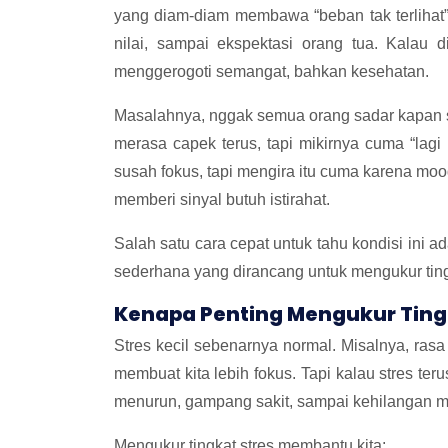
yang diam-diam membawa “beban tak terlihat”
nilai, sampai ekspektasi orang tua. Kalau d
menggerogoti semangat, bahkan kesehatan.
Masalahnya, nggak semua orang sadar kapan s
merasa capek terus, tapi mikirnya cuma “lag
susah fokus, tapi mengira itu cuma karena mood
memberi sinyal butuh istirahat.
Salah satu cara cepat untuk tahu kondisi ini 
sederhana yang dirancang untuk mengukur tingk
Kenapa Penting Mengukur Ting
Stres kecil sebenarnya normal. Misalnya, ras
membuat kita lebih fokus. Tapi kalau stres terus
menurun, gampang sakit, sampai kehilangan mot
Mengukur tingkat stres membantu kita: