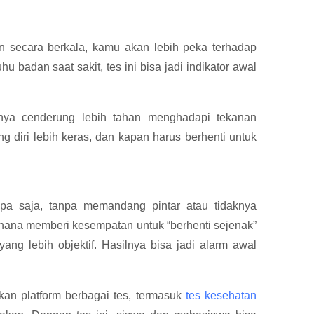
an secara berkala, kamu akan lebih peka terhadap
u badan saat sakit, tes ini bisa jadi indikator awal
nya cenderung lebih tahan menghadapi tekanan
 diri lebih keras, dan kapan harus berhenti untuk
iapa saja, tanpa memandang pintar atau tidaknya
hana memberi kesempatan untuk “berhenti sejenak”
yang lebih objektif. Hasilnya bisa jadi alarm awal
an platform berbagai tes, termasuk
tes kesehatan