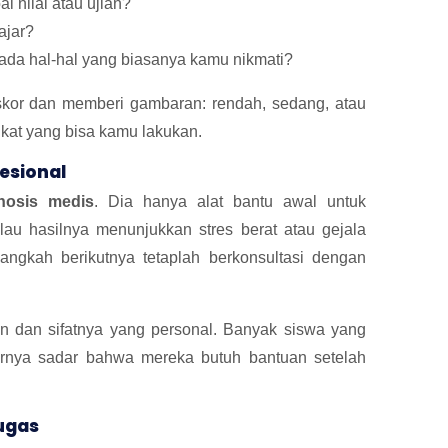
 nilai atau ujian?
ajar?
ada hal-hal yang biasanya kamu nikmati?
skor dan memberi gambaran: rendah, sedang, atau
ngkat yang bisa kamu lakukan.
esional
nosis medis
. Dia hanya alat bantu awal untuk
lau hasilnya menunjukkan stres berat atau gejala
angkah berikutnya tetaplah berkonsultasi dengan
an dan sifatnya yang personal. Banyak siswa yang
hirnya sadar bahwa mereka butuh bantuan setelah
Tugas