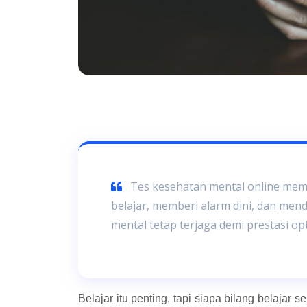
Tes kesehatan mental online memb
belajar, memberi alarm dini, dan me
mental tetap terjaga demi prestasi op
Belajar itu penting, tapi siapa bilang belaja