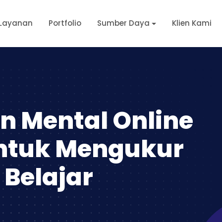
Layanan
Portfolio
Sumber Daya
Klien Kami
n Mental Online
ntuk Mengukur
 Belajar