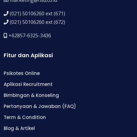
(021) 50106260 ext (671)
(021) 50106260 ext (672)
+62857-6325-3436
Fitur dan Aplikasi
Psikotes Online
Aplikasi Recruitment
Bimbingan & Konseling
Pertanyaan & Jawaban (FAQ)
Term & Condition
Blog & Artikel