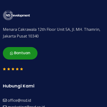
Menara Cakrawala 12th Floor Unit 5A, Jl. MH. Thamrin,
Jakarta Pusat 10340
Bantuan
Hubungi Kami
office@nsd.id
marketing@nsd.co.id