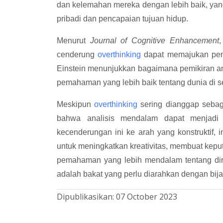
dan kelemahan mereka dengan lebih baik, y
pribadi dan pencapaian tujuan hidup.
Menurut
Journal of Cognitive Enhancement
,
cenderung
overthinking
dapat memajukan pemik
Einstein menunjukkan bagaimana pemikiran 
pemahaman yang lebih baik tentang dunia di s
Meskipun
overthinking
sering dianggap sebag
bahwa analisis mendalam dapat menjadi
kecenderungan ini ke arah yang konstruktif, 
untuk meningkatkan kreativitas, membuat kep
pemahaman yang lebih mendalam tentang diri
adalah bakat yang perlu diarahkan dengan bij
Dipublikasikan:
07 October 2023