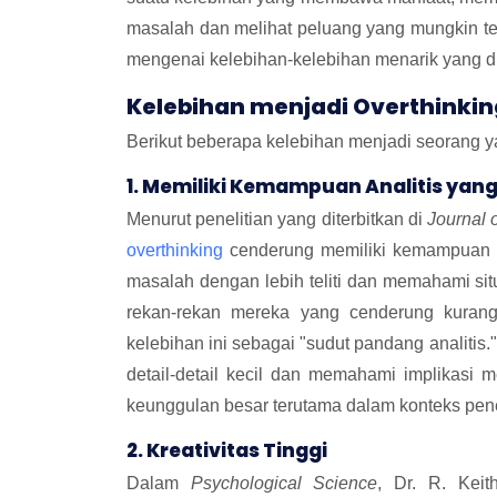
masalah dan melihat peluang yang mungkin ter
mengenai kelebihan-kelebihan menarik yang di
Kelebihan menjadi Overthinkin
Berikut beberapa kelebihan menjadi seorang 
1. Memiliki Kemampuan Analitis yang
Menurut penelitian yang diterbitkan di
Journal 
overthinking
cenderung memiliki kemampuan a
masalah dengan lebih teliti dan memahami s
rekan-rekan mereka yang cenderung kurang
kelebihan ini sebagai "sudut pandang analiti
detail-detail kecil dan memahami implikasi
keunggulan besar terutama dalam konteks pen
2. Kreativitas Tinggi
Dalam
Psychological Science
, Dr. R. Kei