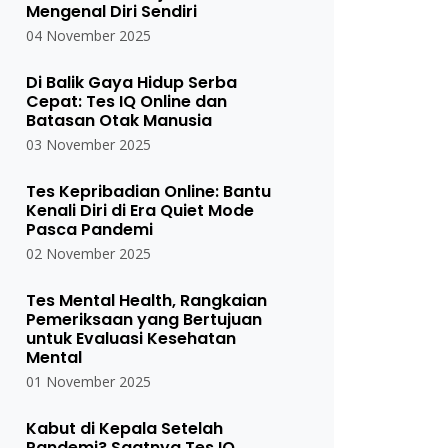
Mengenal Diri Sendiri
04 November 2025
Di Balik Gaya Hidup Serba
Cepat: Tes IQ Online dan
Batasan Otak Manusia
03 November 2025
Tes Kepribadian Online: Bantu
Kenali Diri di Era Quiet Mode
Pasca Pandemi
02 November 2025
Tes Mental Health, Rangkaian
Pemeriksaan yang Bertujuan
untuk Evaluasi Kesehatan
Mental
01 November 2025
Kabut di Kepala Setelah
Pandemi? Saatnya Tes IQ