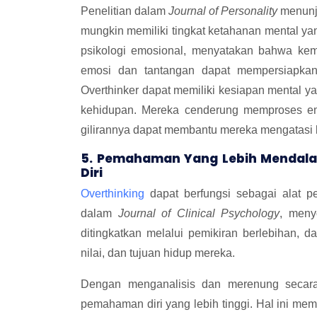
Penelitian dalam
Journal of Personality
menunj
mungkin memiliki tingkat ketahanan mental yan
psikologi emosional, menyatakan bahwa kem
emosi dan tantangan dapat mempersiapkan 
Overthinker dapat memiliki kesiapan mental y
kehidupan. Mereka cenderung memproses emo
gilirannya dapat membantu mereka mengatasi k
5. Pemahaman Yang Lebih Mendala
Diri
Overthinking
dapat berfungsi sebagai alat p
dalam
Journal of Clinical Psychology
, meny
ditingkatkan melalui pemikiran berlebihan, 
nilai, dan tujuan hidup mereka.
Dengan menganalisis dan merenung secara 
pemahaman diri yang lebih tinggi. Hal ini me