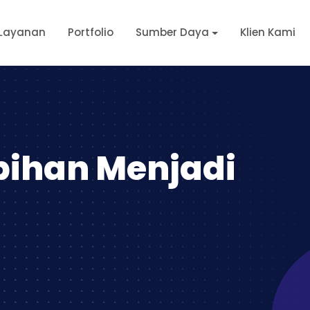
Layanan
Portfolio
Sumber Daya
Klien Kami
bihan Menjadi
g