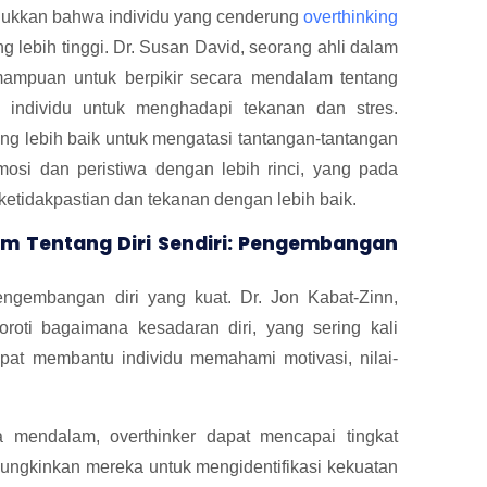
ukkan bahwa individu yang cenderung
overthinking
g lebih tinggi. Dr. Susan David, seorang ahli dalam
ampuan untuk berpikir secara mendalam tentang
individu untuk menghadapi tekanan dan stres.
ang lebih baik untuk mengatasi tantangan-tantangan
si dan peristiwa dengan lebih rinci, yang pada
etidakpastian dan tekanan dengan lebih baik.
m Tentang Diri Sendiri: Pengembangan
engembangan diri yang kuat. Dr. Jon Kabat-Zinn,
oroti bagaimana kesadaran diri, yang sering kali
dapat membantu individu memahami motivasi, nilai-
mendalam, overthinker dapat mencapai tingkat
mungkinkan mereka untuk mengidentifikasi kekuatan