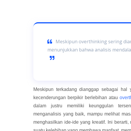
Meskipun overthinking sering di
menunjukkan bahwa analisis mendalam
Meskipun terkadang dianggap sebagai hal y
kecenderungan berpikir berlebihan atau
overt
dalam justru memiliki keunggulan terse
menganalisis yang baik, mampu melihat masa
menghasilkan ide-ide yang kreatif. Ini berarti,
suatu kelebihan yang membawa manfaat, memb