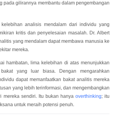
ang pada gilirannya membantu dalam pengembangan
 kelebihan analisis mendalam dari individu yang
iran kritis dan penyelesaian masalah. Dr. Albert
analitis yang mendalam dapat membawa manusia ke
ekitar mereka.
ai hambatan, lima kelebihan di atas menunjukkan
 bakat yang luar biasa. Dengan mengarahkan
individu dapat memanfaatkan bakat analitis mereka
utusan yang lebih terinformasi, dan mengembangkan
 mereka sendiri. Itu bukan hanya
overthinking
; itu
aksana untuk meraih potensi penuh.