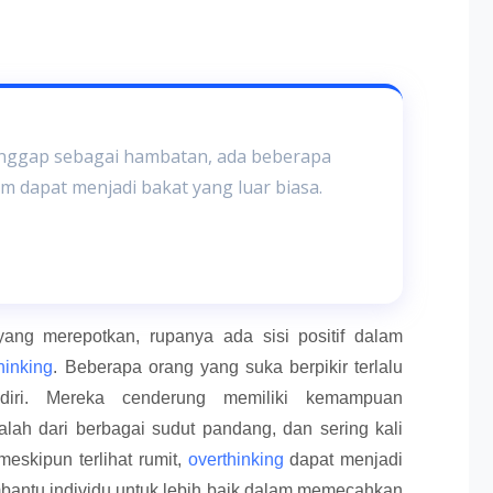
anggap sebagai hambatan, ada beberapa
 dapat menjadi bakat yang luar biasa.
ang merepotkan, rupanya ada sisi positif dalam
hinking
. Beberapa orang yang suka berpikir terlalu
ndiri. Mereka cenderung memiliki kemampuan
lah dari berbagai sudut pandang, dan sering kali
 meskipun terlihat rumit,
overthinking
dapat menjadi
antu individu untuk lebih baik dalam memecahkan