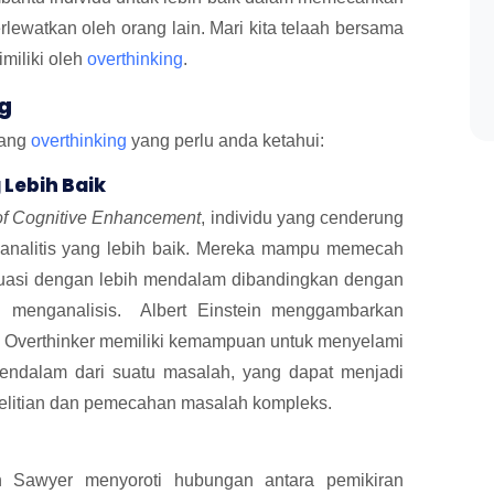
lewatkan oleh orang lain. Mari kita telaah bersama
miliki oleh
overthinking
.
g
yang
overthinking
yang perlu anda ketahui:
 Lebih Baik
of Cognitive Enhancement
, individu yang cenderung
nalitis yang lebih baik. Mereka mampu memecah
ituasi dengan lebih mendalam dibandingkan dengan
 menganalisis. Albert Einstein menggambarkan
s." Overthinker memiliki kemampuan untuk menyelami
 mendalam dari suatu masalah, yang dapat menjadi
elitian dan pemecahan masalah kompleks.
th Sawyer menyoroti hubungan antara pemikiran