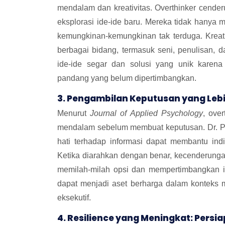
mendalam dan kreativitas. Overthinker cender
eksplorasi ide-ide baru. Mereka tidak hanya 
kemungkinan-kemungkinan tak terduga. Kreativ
berbagai bidang, termasuk seni, penulisan, d
ide-ide segar dan solusi yang unik karena
pandang yang belum dipertimbangkan.
3. Pengambilan Keputusan yang Leb
Menurut
Journal of Applied Psychology
, ove
mendalam sebelum membuat keputusan. Dr. Pau
hati terhadap informasi dapat membantu ind
Ketika diarahkan dengan benar, kecenderunga
memilah-milah opsi dan mempertimbangkan im
dapat menjadi aset berharga dalam konteks 
eksekutif.
4. Resilience yang Meningkat: Pers