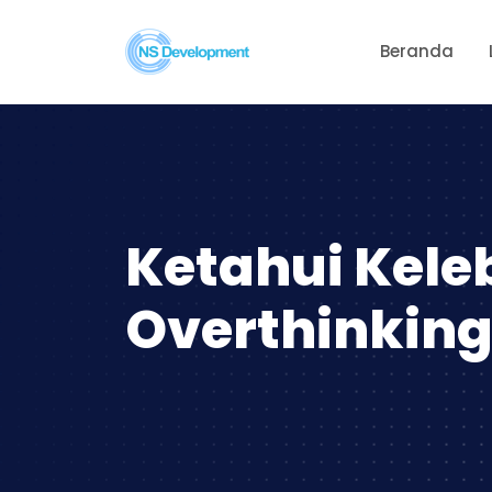
Beranda
Ketahui Kele
Overthinkin