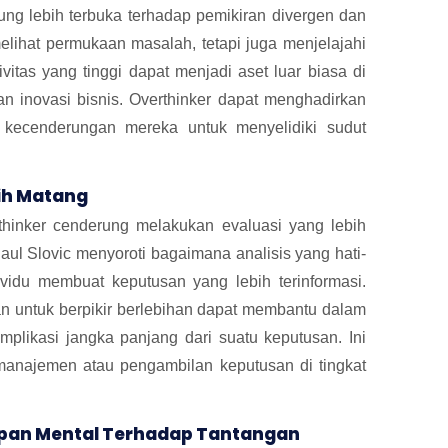
ung lebih terbuka terhadap pemikiran divergen dan
melihat permukaan masalah, tetapi juga menjelajahi
itas yang tinggi dapat menjadi aset luar biasa di
an inovasi bisnis. Overthinker dapat menghadirkan
 kecenderungan mereka untuk menyelidiki sudut
ih Matang
rthinker cenderung melakukan evaluasi yang lebih
l Slovic menyoroti bagaimana analisis yang hati-
ividu membuat keputusan yang lebih terinformasi.
n untuk berpikir berlebihan dapat membantu dalam
plikasi jangka panjang dari suatu keputusan. Ini
manajemen atau pengambilan keputusan di tingkat
iapan Mental Terhadap Tantangan