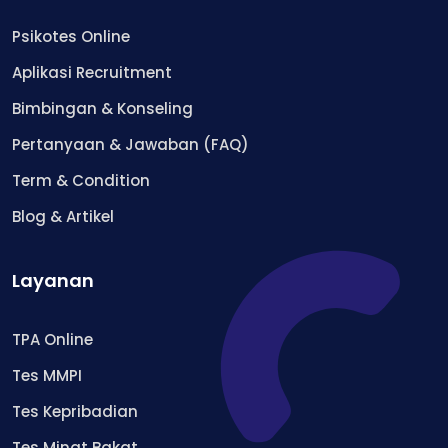
Psikotes Online
Aplikasi Recruitment
Bimbingan & Konseling
Pertanyaan & Jawaban (FAQ)
Term & Condition
Blog & Artikel
Layanan
TPA Online
Tes MMPI
Tes Kepribadian
Tes Minat Bakat