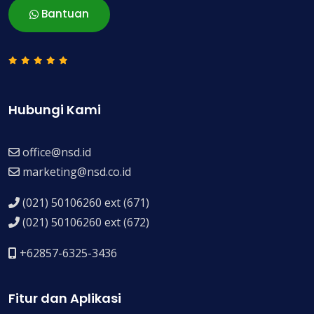
Bantuan
Hubungi Kami
office@nsd.id
marketing@nsd.co.id
(021) 50106260 ext (671)
(021) 50106260 ext (672)
+62857-6325-3436
Fitur dan Aplikasi