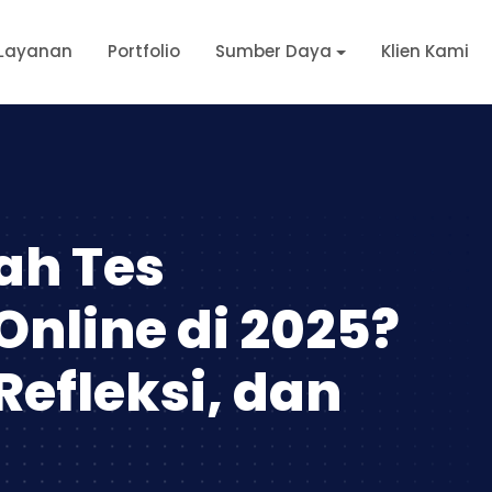
Layanan
Portfolio
Sumber Daya
Klien Kami
ah Tes
Online di 2025?
Refleksi, dan