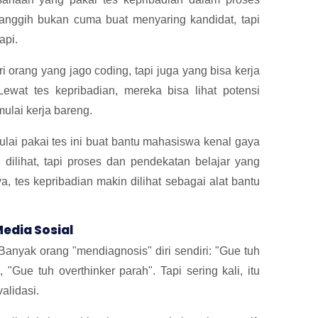
anggih bukan cuma buat menyaring kandidat, tapi
api.
 orang yang jago coding, tapi juga yang bisa kerja
Lewat tes kepribadian, mereka bisa lihat potensi
ulai kerja bareng.
lai pakai tes ini buat bantu mahasiswa kenal gaya
 dilihat, tapi proses dan pendekatan belajar yang
a, tes kepribadian makin dilihat sebagai alat bantu
Media Sosial
 Banyak orang "mendiagnosis" diri sendiri: "Gue tuh
"Gue tuh overthinker parah". Tapi sering kali, itu
alidasi.