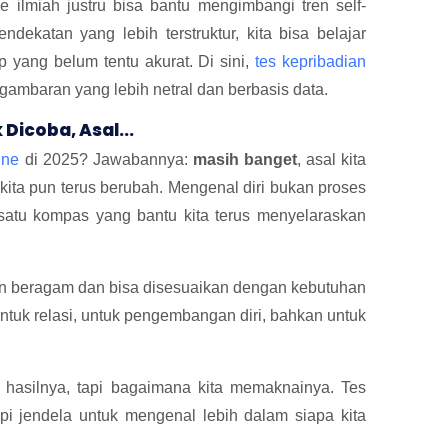
 ilmiah justru bisa bantu mengimbangi tren self-
dekatan yang lebih terstruktur, kita bisa belajar
p yang belum tentu akurat. Di sini,
tes kepribadian
gambaran yang lebih netral dan berbasis data.
Dicoba, Asal...
ine
di 2025? Jawabannya:
masih banget
, asal kita
kita pun terus berubah. Mengenal diri bukan proses
h satu kompas yang bantu kita terus menyelaraskan
kin beragam dan bisa disesuaikan dengan kebutuhan
untuk relasi, untuk pengembangan diri, bahkan untuk
 hasilnya, tapi bagaimana kita memaknainya. Tes
api jendela untuk mengenal lebih dalam siapa kita