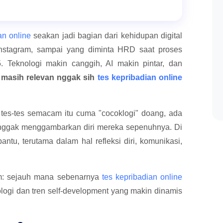
an online
seakan jadi bagian dari kehidupan digital
y Instagram, sampai yang diminta HRD saat proses
5. Teknologi makin canggih, AI makin pintar, dan
:
masih relevan nggak sih
tes kepribadian online
 tes-tes semacam itu cuma "cocoklogi" doang, ada
 nggak menggambarkan diri mereka sepenuhnya. Di
antu, terutama dalam hal refleksi diri, komunikasi,
lam: sejauh mana sebenarnya
tes kepribadian online
logi dan tren self-development yang makin dinamis