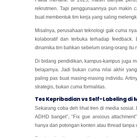
rekrutmen. Tapi penggunaannya pun makin c
buat membentuk tim kerja yang saling melengk
Misalnya, perusahaan teknologi gak cuma nyari
kolaboratif dan terbuka terhadap feedback. 
dinamika tim bahkan sebelum orang-orang itu m
Di bidang pendidikan, kampus-kampus juga mu
belajarnya. Jadi bukan cuma nilai akhir yang
paling pas buat masing-masing individu. Artiny
strategis, bukan cuma formalitas.
Tes Kepribadian vs Self-Labeling di 
Sekarang coba deh lihat tren di media sosial.
ADHD banget", "Fix gue anxious attachment", 
hanya dari potongan konten atau thread tanpa v