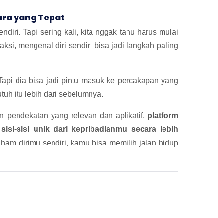
ara yang Tepat
endiri. Tapi sering kali, kita nggak tahu harus mulai
ksi, mengenal diri sendiri bisa jadi langkah paling
Tapi dia bisa jadi pintu masuk ke percakapan yang
butuh itu lebih dari sebelumnya.
n pendekatan yang relevan dan aplikatif,
platform
i-sisi unik dari kepribadianmu secara lebih
am dirimu sendiri, kamu bisa memilih jalan hidup