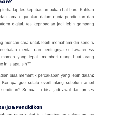
uhan?
g terhadap tes kepribadian bukan hal baru. Bahkan
 sudah lama digunakan dalam dunia pendidikan dan
tform digital, tes kepribadian jadi lebih gampang
g mencari cara untuk lebih memahami diri sendiri.
esehatan mental dan pentingnya self-awareness
 di momen yang tepat—memberi ruang buat orang
 ini siapa, sih?”
adian bisa memantik percakapan yang lebih dalam:
Kenapa gue selalu overthinking sebelum ambil
sendirian? Semua itu bisa jadi awal dari proses
Kerja & Pendidikan
sahaan yang pakai tes kepribadian dalam proses