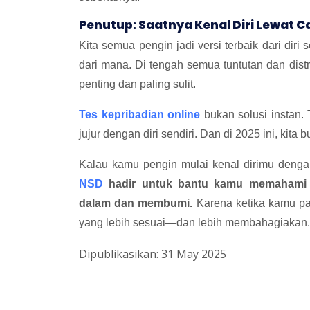
Penutup: Saatnya Kenal Diri Lewat C
Kita semua pengin jadi versi terbaik dari diri s
dari mana. Di tengah semua tuntutan dan distra
penting dan paling sulit.
Tes kepribadian online
bukan solusi instan. 
jujur dengan diri sendiri. Dan di 2025 ini, kita 
Kalau kamu pengin mulai kenal dirimu denga
NSD
hadir untuk bantu kamu memahami sis
dalam dan membumi.
Karena ketika kamu pah
yang lebih sesuai—dan lebih membahagiakan.
Dipublikasikan:
31 May 2025