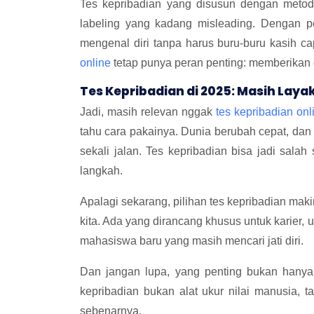
Tes kepribadian yang disusun dengan metode
labeling yang kadang misleading. Dengan pen
mengenal diri tanpa harus buru-buru kasih ca
online
tetap punya peran penting: memberikan 
Tes Kepribadian di 2025: Masih Layak 
Jadi, masih relevan nggak
tes kepribadian onl
tahu cara pakainya. Dunia berubah cepat, dan 
sekali jalan. Tes kepribadian bisa jadi sala
langkah.
Apalagi sekarang, pilihan tes kepribadian ma
kita. Ada yang dirancang khusus untuk karier, 
mahasiswa baru yang masih mencari jati diri.
Dan jangan lupa, yang penting bukan hanya
kepribadian bukan alat ukur nilai manusia, t
sebenarnya.