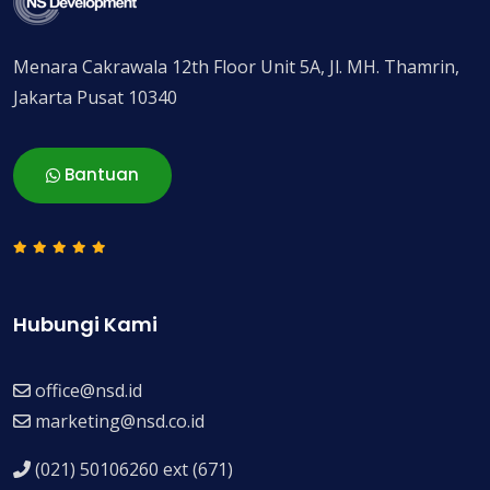
Menara Cakrawala 12th Floor Unit 5A, Jl. MH. Thamrin,
Jakarta Pusat 10340
Bantuan
Hubungi Kami
office@nsd.id
marketing@nsd.co.id
(021) 50106260 ext (671)