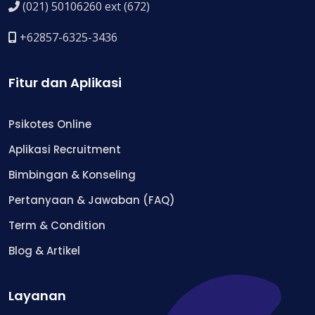
(021) 50106260 ext (672)
+62857-6325-3436
Fitur dan Aplikasi
Psikotes Online
Aplikasi Recruitment
Bimbingan & Konseling
Pertanyaan & Jawaban (FAQ)
Term & Condition
Blog & Artikel
Layanan