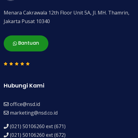
Menara Cakrawala 12th Floor Unit 5A, Jl. MH. Thamrin,
Jakarta Pusat 10340
Bantuan
Hubungi Kami
office@nsd.id
marketing@nsd.co.id
(021) 50106260 ext (671)
(021) 50106260 ext (672)