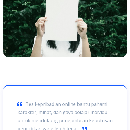
Tes kepribadian online bantu pahami
karakter, minat, dan gaya belajar individu
untuk mendukung pengambilan keputusan
pendidikan yang lebih tepat.