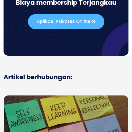
Biaya membership Terjangkau
Aplikasi Psikotes Online
Artikel berhubungan: