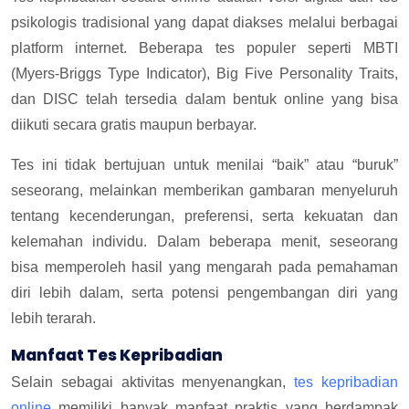
psikologis tradisional yang dapat diakses melalui berbagai
platform internet. Beberapa tes populer seperti MBTI
(Myers-Briggs Type Indicator), Big Five Personality Traits,
dan DISC telah tersedia dalam bentuk online yang bisa
diikuti secara gratis maupun berbayar.
Tes ini tidak bertujuan untuk menilai “baik” atau “buruk”
seseorang, melainkan memberikan gambaran menyeluruh
tentang kecenderungan, preferensi, serta kekuatan dan
kelemahan individu. Dalam beberapa menit, seseorang
bisa memperoleh hasil yang mengarah pada pemahaman
diri lebih dalam, serta potensi pengembangan diri yang
lebih terarah.
Manfaat Tes Kepribadian
Selain sebagai aktivitas menyenangkan,
tes kepribadian
online
memiliki banyak manfaat praktis yang berdampak