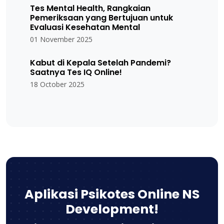
Tes Mental Health, Rangkaian
Pemeriksaan yang Bertujuan untuk
Evaluasi Kesehatan Mental
01 November 2025
Kabut di Kepala Setelah Pandemi?
Saatnya Tes IQ Online!
18 October 2025
Aplikasi Psikotes Online NS
Development!