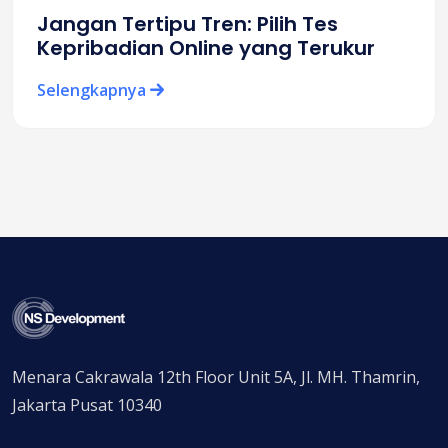
Jangan Tertipu Tren: Pilih Tes
Kepribadian Online yang Terukur
Selengkapnya
Menara Cakrawala 12th Floor Unit 5A, Jl. MH. Thamrin,
Jakarta Pusat 10340