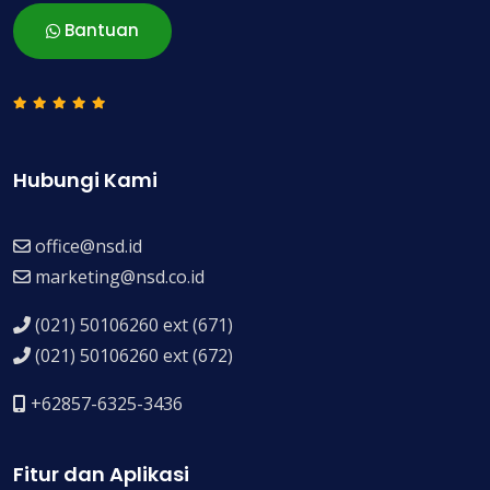
Bantuan
Hubungi Kami
office@nsd.id
marketing@nsd.co.id
(021) 50106260 ext (671)
(021) 50106260 ext (672)
+62857-6325-3436
Fitur dan Aplikasi