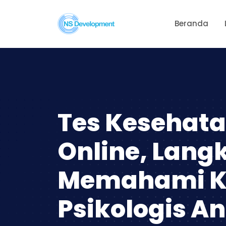
Beranda
Tes Kesehata
Online, Lang
Memahami K
Psikologis A