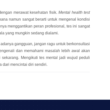
engan merawat kesehatan fisik.
Mental health test
hana namun sangat berarti untuk mengenal kondisi
hnya menggantikan peran profesional, tes ini sangat
ala yang mungkin sedang dialami.
danya gangguan, jangan ragu untuk berkonsultasi
. Mengenali dan memahami masalah lebih awal akan
sekarang. Mengikuti tes mental jadi wujud peduli
dari mencintai diri sendiri.