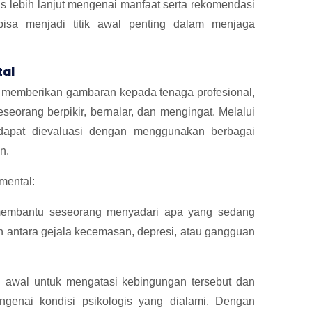
as lebih lanjut mengenai manfaat serta rekomendasi
isa menjadi titik awal penting dalam menjaga
tal
 memberikan gambaran kepada tenaga profesional,
eseorang berpikir, bernalar, dan mengingat. Melalui
 dapat dievaluasi dengan menggunakan berbagai
n.
mental:
membantu seseorang menyadari apa yang sedang
n antara gejala kecemasan, depresi, atau gangguan
 awal untuk mengatasi kebingungan tersebut dan
genai kondisi psikologis yang dialami. Dengan