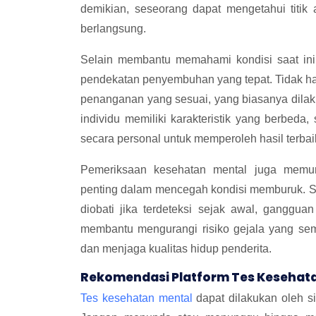
demikian, seseorang dapat mengetahui titi
berlangsung.
Selain membantu memahami kondisi saat ini
pendekatan penyembuhan yang tepat. Tidak ha
penanganan yang sesuai, yang biasanya dila
individu memiliki karakteristik yang berbed
secara personal untuk memperoleh hasil terbai
Pemeriksaan kesehatan mental juga memungk
penting dalam mencegah kondisi memburuk. Sep
diobati jika terdeteksi sejak awal, ganggua
membantu mengurangi risiko gejala yang se
dan menjaga kualitas hidup penderita.
Rekomendasi Platform Tes Kesehata
Tes kesehatan mental
dapat dilakukan oleh si