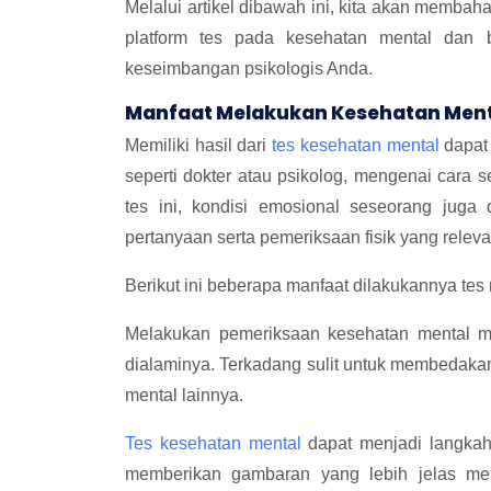
Melalui artikel dibawah ini, kita akan membah
platform tes pada kesehatan mental dan b
keseimbangan psikologis Anda.
Manfaat Melakukan Kesehatan Men
Memiliki hasil dari
tes kesehatan mental
dapat
seperti dokter atau psikolog, mengenai cara s
tes ini, kondisi emosional seseorang juga
pertanyaan serta pemeriksaan fisik yang releva
Berikut ini beberapa manfaat dilakukannya tes 
Melakukan pemeriksaan kesehatan mental 
dialaminya. Terkadang sulit untuk membedaka
mental lainnya.
Tes kesehatan mental
dapat menjadi langkah
memberikan gambaran yang lebih jelas men