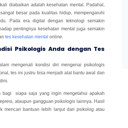
kali diabaikan adalah kesehatan mental. Padahal,
a sangat besar pada kualitas hidup, mempengaruhi
vidu. Pada era digital dengan teknologi semakin
hadap pentingnya kesehatan mental juga semakin
kan
tes kesehatan mental
online.
isi Psikologis Anda dengan Tes
lam mengenali kondisi diri mengenai psikologis
al, tes ini justru bisa menjadi alat bantu awal dan
dini.
n bagi siapa saja yang ingin mengetahui apakah
presi, ataupun gangguan psikologis lainnya. Hasil
k mencari bantuan lebih lanjut dari psikolog atau