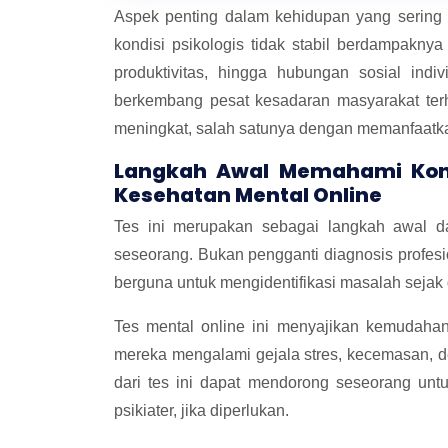
Aspek penting dalam kehidupan yang sering 
kondisi psikologis tidak stabil berdampakny
produktivitas, hingga hubungan sosial indi
berkembang pesat kesadaran masyarakat ter
meningkat, salah satunya dengan memanfaat
Langkah Awal Memahami Kond
Kesehatan Mental Online
Tes ini merupakan sebagai langkah awal da
seseorang. Bukan pengganti diagnosis profesion
berguna untuk mengidentifikasi masalah sejak 
Tes mental online ini menyajikan kemudaha
mereka mengalami gejala stres, kecemasan, de
dari tes ini dapat mendorong seseorang untu
psikiater, jika diperlukan.