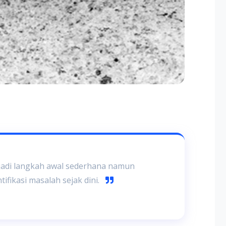
jadi langkah awal sederhana namun
ifikasi masalah sejak dini.