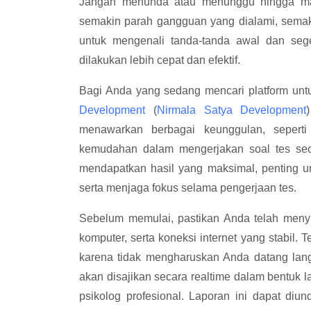
Jangan menunda atau menunggu hingga masa
semakin parah gangguan yang dialami, sema
untuk mengenali tanda-tanda awal dan sege
dilakukan lebih cepat dan efektif.
Bagi Anda yang sedang mencari platform un
Development
(
Nirmala Satya Development
menawarkan berbagai keunggulan, seperti
kemudahan dalam mengerjakan soal tes sec
mendapatkan hasil yang maksimal, penting 
serta menjaga fokus selama pengerjaan tes.
Sebelum memulai, pastikan Anda telah menyi
komputer, serta koneksi internet yang stabil
karena tidak mengharuskan Anda datang langs
akan disajikan secara realtime dalam bentuk l
psikolog profesional. Laporan ini dapat diu