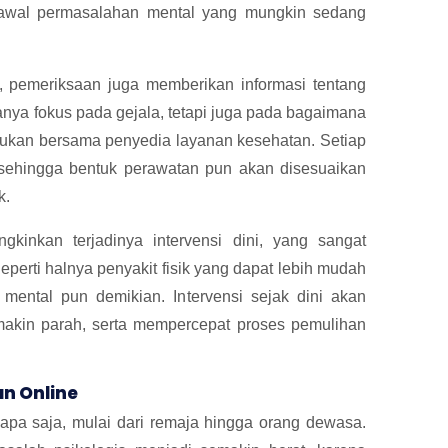
k awal permasalahan mental yang mungkin sedang
, pemeriksaan juga memberikan informasi tentang
nya fokus pada gejala, tetapi juga pada bagaimana
kukan bersama penyedia layanan kesehatan. Setiap
a, sehingga bentuk perawatan pun akan disesuaikan
k.
inkan terjadinya intervensi dini, yang sangat
erti halnya penyakit fisik yang dapat lebih mudah
n mental pun demikian. Intervensi sejak dini akan
makin parah, serta mempercepat proses pemulihan
n Online
apa saja, mulai dari remaja hingga orang dewasa.