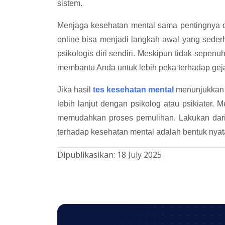
sistem.
Menjaga kesehatan mental sama pentingnya d
online bisa menjadi langkah awal yang seder
psikologis diri sendiri. Meskipun tidak sepenu
membantu Anda untuk lebih peka terhadap gej
Jika hasil
tes kesehatan mental
menunjukkan a
lebih lanjut dengan psikolog atau psikiater
memudahkan proses pemulihan. Lakukan dari 
terhadap kesehatan mental adalah bentuk nyata 
Dipublikasikan:
18 July 2025