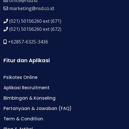
office@nsd.id
marketing@nsd.co.id
(021) 50106260 ext (671)
(021) 50106260 ext (672)
+62857-6325-3436
Fitur dan Aplikasi
Psikotes Online
Aplikasi Recruitment
Bimbingan & Konseling
Pertanyaan & Jawaban (FAQ)
Term & Condition