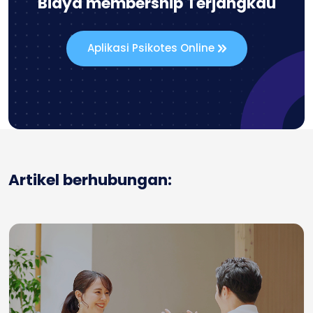
Biaya membership Terjangkau
Aplikasi Psikotes Online
Artikel berhubungan: