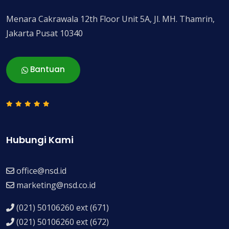
Menara Cakrawala 12th Floor Unit 5A, Jl. MH. Thamrin,
Jakarta Pusat 10340
Bantuan
Hubungi Kami
office@nsd.id
marketing@nsd.co.id
(021) 50106260 ext (671)
(021) 50106260 ext (672)