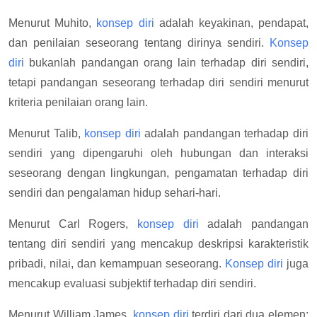
Menurut Muhito,
konsep diri
adalah keyakinan, pendapat,
dan penilaian seseorang tentang dirinya sendiri.
Konsep
diri
bukanlah pandangan orang lain terhadap diri sendiri,
tetapi pandangan seseorang terhadap diri sendiri menurut
kriteria penilaian orang lain.
Menurut Talib,
konsep diri
adalah pandangan terhadap diri
sendiri yang dipengaruhi oleh hubungan dan interaksi
seseorang dengan lingkungan, pengamatan terhadap diri
sendiri dan pengalaman hidup sehari-hari.
Menurut Carl Rogers,
konsep diri
adalah pandangan
tentang diri sendiri yang mencakup deskripsi karakteristik
pribadi, nilai, dan kemampuan seseorang.
Konsep diri
juga
mencakup evaluasi subjektif terhadap diri sendiri.
Menurut William James,
konsep diri
terdiri dari dua elemen: