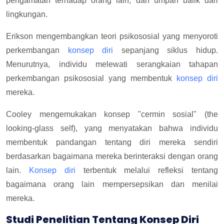
pengamatan terhadap orang lain, dan umpan balik dari
lingkungan.
Erikson mengembangkan teori psikososial yang menyoroti
perkembangan
konsep diri
sepanjang siklus hidup.
Menurutnya, individu melewati serangkaian tahapan
perkembangan psikososial yang membentuk
konsep diri
mereka.
Cooley mengemukakan konsep "cermin sosial" (the
looking-glass self), yang menyatakan bahwa individu
membentuk pandangan tentang diri mereka sendiri
berdasarkan bagaimana mereka berinteraksi dengan orang
lain.
Konsep diri
terbentuk melalui refleksi tentang
bagaimana orang lain mempersepsikan dan menilai
mereka.
Studi Penelitian Tentang Konsep Diri