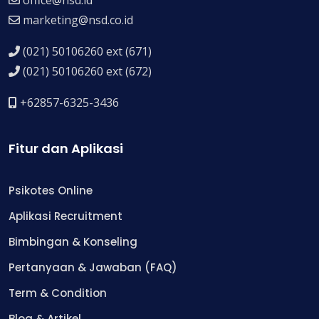
marketing@nsd.co.id
(021) 50106260 ext (671)
(021) 50106260 ext (672)
+62857-6325-3436
Fitur dan Aplikasi
Psikotes Online
Aplikasi Recruitment
Bimbingan & Konseling
Pertanyaan & Jawaban (FAQ)
Term & Condition
Blog & Artikel