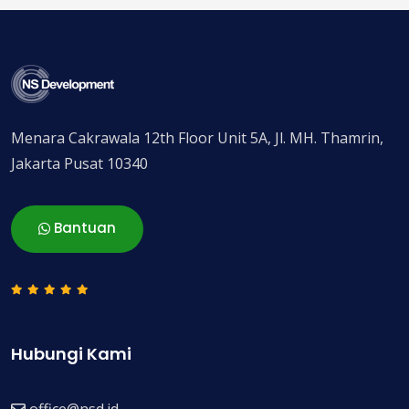
Menara Cakrawala 12th Floor Unit 5A, Jl. MH. Thamrin,
Jakarta Pusat 10340
Bantuan
Hubungi Kami
office@nsd.id