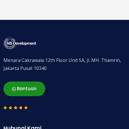
Menara Cakrawala 12th Floor Unit 5A, Jl. MH. Thamrin,
Jakarta Pusat 10340
Bantuan
Hubungi Kami