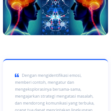
Dengan mengidentifikasi emosi,
memberi contoh, mengatur dan
mengeksplorasinya bersama-sama,
mengajarkan strategi mengatasi masalah,
dan mendorong komunikasi yang terbuka,
orang tua dapat menciptakan lingkungan