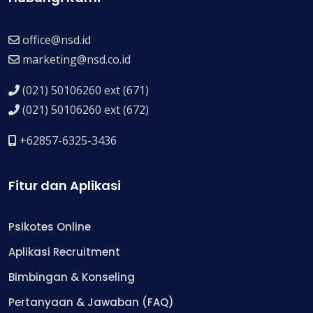
office@nsd.id
marketing@nsd.co.id
(021) 50106260 ext (671)
(021) 50106260 ext (672)
+62857-6325-3436
Fitur dan Aplikasi
Psikotes Online
Aplikasi Recruitment
Bimbingan & Konseling
Pertanyaan & Jawaban (FAQ)