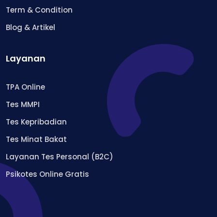
Term & Condition
Blog & Artikel
Layanan
TPA Online
Tes MMPI
Tes Kepribadian
Tes Minat Bakat
Layanan Tes Personal (B2C)
Psikotes Online Gratis