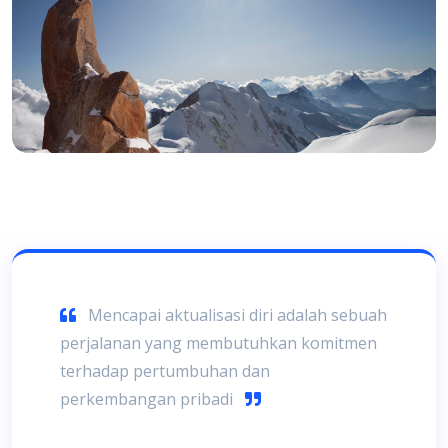
Mencapai aktualisasi diri adalah sebuah
perjalanan yang membutuhkan komitmen
terhadap pertumbuhan dan
perkembangan pribadi