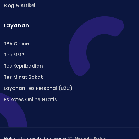
Blog & Artikel
Layanan
TPA Online
Tes MMPI
Tes Kepribadian
Tes Minat Bakat
Layanan Tes Personal (B2C)
Psikotes Online Gratis
Hak cipta penuh dan lisensi
PT. Nirmala Satya