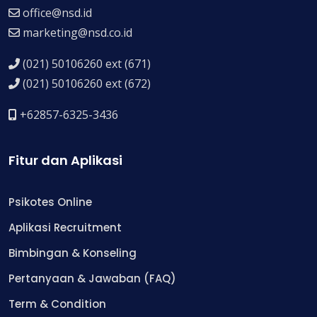
office@nsd.id
marketing@nsd.co.id
(021) 50106260 ext (671)
(021) 50106260 ext (672)
+62857-6325-3436
Fitur dan Aplikasi
Psikotes Online
Aplikasi Recruitment
Bimbingan & Konseling
Pertanyaan & Jawaban (FAQ)
Term & Condition