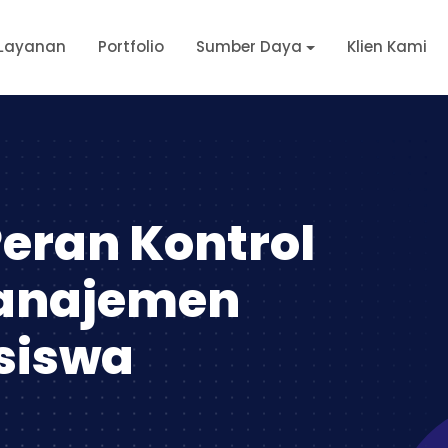
Layanan
Portfolio
Sumber Daya
Klien Kami
eran Kontrol
Manajemen
siswa