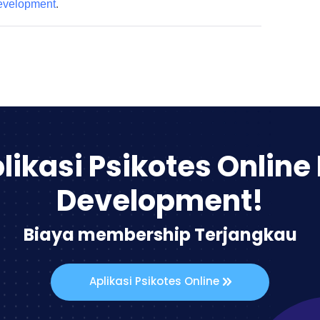
velopment
.
likasi Psikotes Online
Development!
Biaya membership Terjangkau
Aplikasi Psikotes Online