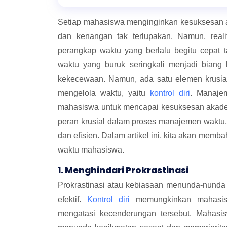
Setiap mahasiswa menginginkan kesuksesan 
dan kenangan tak terlupakan. Namun, real
perangkap waktu yang berlalu begitu cepat
waktu yang buruk seringkali menjadi biang
kekecewaan. Namun, ada satu elemen krusi
mengelola waktu, yaitu
kontrol diri
. Manaje
mahasiswa untuk mencapai kesuksesan akade
peran krusial dalam proses manajemen waktu,
dan efisien. Dalam artikel ini, kita akan mem
waktu mahasiswa.
1. Menghindari Prokrastinasi
Prokrastinasi atau kebiasaan menunda-nund
efektif.
Kontrol diri
memungkinkan mahasisw
mengatasi kecenderungan tersebut. Mahasi