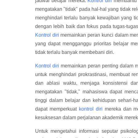
jadwal belajar mereka.
Kontrol diri
membantu 
mengatakan "tidak" pada hal-hal yang tidak r
menghindari terlalu banyak kewajiban yang t
dengan lebih baik dan fokus pada tugas-tugas
Kontrol diri
memainkan peran kunci dalam memb
yang dapat mengganggu prioritas belajar me
tidak terlalu banyak membebani diri.
Kontrol diri
memainkan peran penting dalam 
untuk menghindari prokrastinasi, membuat re
dan ablasi waktu, menjaga konsistensi da
mengatakan "tidak," mahasiswa dapat mencapa
tinggi dalam belajar dan kehidupan sehari-ha
dapat memperkuat
kontrol diri
mereka dan me
kesuksesan dalam perjalanan akademik merek
Untuk mengetahui informasi seputar psikolo