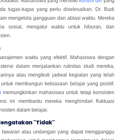
 produktif. Mahasiswa yang memiliki
kontrol diri
yang
da tugas-tugas yang perlu diselesaikan. Dr. Budi
m mengelola gangguan dan ablasi waktu. Mereka
a sosial, mengatur waktu untuk hiburan, dan
sien.
s
i manajemen waktu yang efektif. Mahasiswa dengan
ensi dalam menjalankan rutinitas studi mereka,
arinya atau mengikuti jadwal kegiatan yang telah
 untuk membangun kebiasaan belajar yang positif.
i
memungkinkan mahasiswa untuk tetap konsisten
tensi ini membantu mereka menghindari fluktuasi
nsisten dalam belajar.
engatakan "Tidak"
i tawaran atau undangan yang dapat mengganggu