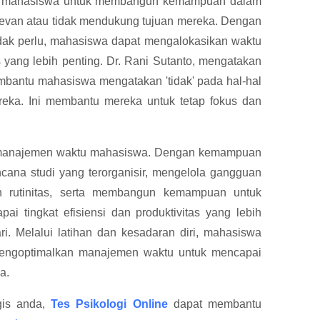
mahasiswa untuk membangun kemampuan dalam
elevan atau tidak mendukung tujuan mereka. Dengan
idak perlu, mahasiswa dapat mengalokasikan waktu
 yang lebih penting. Dr. Rani Sutanto, mengatakan
antu mahasiswa mengatakan 'tidak' pada hal-hal
reka. Ini membantu mereka untuk tetap fokus dan
manajemen waktu mahasiswa. Dengan kemampuan
ncana studi yang terorganisir, mengelola gangguan
n rutinitas, serta membangun kemampuan untuk
i tingkat efisiensi dan produktivitas yang lebih
ri. Melalui latihan dan kesadaran diri, mahasiswa
ngoptimalkan manajemen waktu untuk mencapai
a.
gis anda,
Tes Psikologi Online
dapat membantu