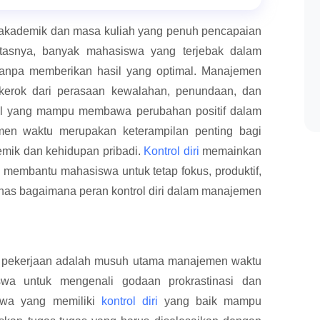
akademik dan masa kuliah yang penuh pencapaian
itasnya, banyak mahasiswa yang terjebak dalam
 tanpa memberikan hasil yang optimal. Manajemen
 kerok dari perasaan kewalahan, penundaan, dan
al yang mampu membawa perubahan positif dalam
men waktu merupakan keterampilan penting bagi
mik dan kehidupan pribadi.
Kontrol diri
memainkan
 membantu mahasiswa untuk tetap fokus, produktif,
bahas bagaimana peran kontrol diri dalam manajemen
a pekerjaan adalah musuh utama manajemen waktu
a untuk mengenali godaan prokrastinasi dan
swa yang memiliki
kontrol diri
yang baik mampu