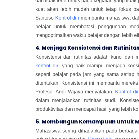
dan tidak terjerumus pada kegiatan yang tidak
kuat akan lebih mudah untuk tetap fokus pa
Santoso
Kontrol diri
membantu mahasiswa dala
belajar untuk membatasi penggunaan medi
mengoptimalkan waktu belajar dengan lebih efi
4. Menjaga Konsistensi dan Rutinita
Konsistensi dan rutinitas adalah kunci dar
kontrol diri
yang baik mampu menjaga konsist
seperti belajar pada jam yang sama setiap h
ditentukan. Konsistensi ini membantu mereka
Profesor Andi Wijaya menyatakan,
Kontrol dir
dalam menjalankan rutinitas studi. Konsis
produktivitas dan mencapai hasil yang lebih ko
5. Membangun Kemampuan untuk M
Mahasiswa sering dihadapkan pada berbaga