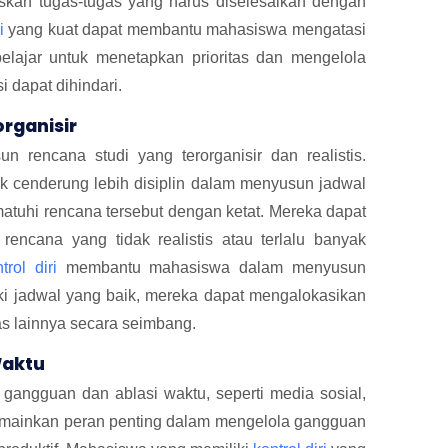
skan tugas-tugas yang harus diselesaikan dengan
i
yang kuat dapat membantu mahasiswa mengatasi
lajar untuk menetapkan prioritas dan mengelola
 dapat dihindari.
rganisir
 rencana studi yang terorganisir dan realistis.
k cenderung lebih disiplin dalam menyusun jadwal
atuhi rencana tersebut dengan ketat. Mereka dapat
encana yang tidak realistis atau terlalu banyak
trol diri
membantu mahasiswa dalam menyusun
iki jadwal yang baik, mereka dapat mengalokasikan
itas lainnya secara seimbang.
Waktu
gangguan dan ablasi waktu, seperti media sosial,
ainkan peran penting dalam mengelola gangguan