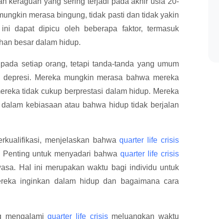
dan keraguan yang sering terjadi pada akhir usia 20-
mungkin merasa bingung, tidak pasti dan tidak yakin
ini dapat dipicu oleh beberapa faktor, termasuk
ahan besar dalam hidup.
pada setiap orang, tetapi tanda-tanda yang umum
an depresi. Mereka mungkin merasa bahwa mereka
reka tidak cukup berprestasi dalam hidup. Mereka
dalam kebiasaan atau bahwa hidup tidak berjalan
berkualifikasi, menjelaskan bahwa
quarter life crisis
. Penting untuk menyadari bahwa
quarter life crisis
asa. Hal ini merupakan waktu bagi individu untuk
ereka inginkan dalam hidup dan bagaimana cara
ng mengalami
quarter life crisis
meluangkan waktu