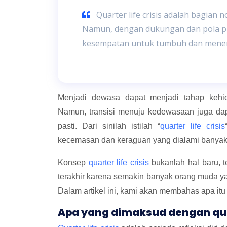
Quarter life crisis adalah bagian 
Namun, dengan dukungan dan pola piki
kesempatan untuk tumbuh dan menemu
Menjadi dewasa dapat menjadi tahap keh
Namun, transisi menuju kedewasaan juga da
pasti. Dari sinilah istilah “
quarter life crisis
kecemasan dan keraguan yang dialami banyak o
Konsep
quarter life crisis
bukanlah hal baru, t
terakhir karena semakin banyak orang muda y
Dalam artikel ini, kami akan membahas apa it
Apa yang dimaksud dengan quart