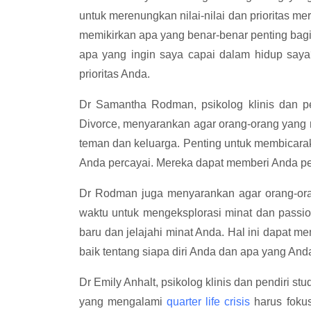
untuk merenungkan nilai-nilai dan prioritas 
memikirkan apa yang benar-benar penting bagi 
apa yang ingin saya capai dalam hidup saya?
prioritas Anda.
Dr Samantha Rodman, psikolog klinis dan p
Divorce, menyarankan agar orang-orang yan
teman dan keluarga. Penting untuk membicar
Anda percayai. Mereka dapat memberi Anda per
Dr Rodman juga menyarankan agar orang-o
waktu untuk mengeksplorasi minat dan passi
baru dan jelajahi minat Anda. Hal ini dapa
baik tentang siapa diri Anda dan apa yang And
Dr Emily Anhalt, psikolog klinis dan pendiri 
yang mengalami
quarter life crisis
harus foku