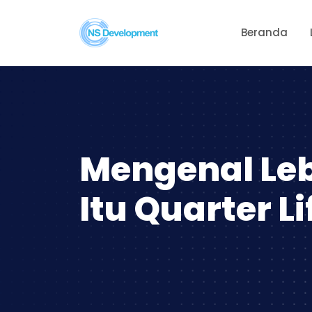
Beranda
Mengenal Le
Itu Quarter Li