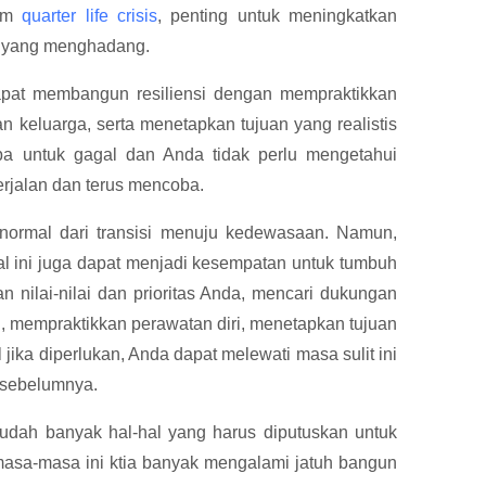
lam
quarter life crisis
, penting untuk meningkatkan
an yang menghadang.
apat membangun resiliensi dengan mempraktikkan
 keluarga, serta menetapkan tujuan yang realistis
-apa untuk gagal dan Anda tidak perlu mengetahui
erjalan dan terus mencoba.
normal dari transisi menuju kedewasaan. Namun,
al ini juga dapat menjadi kesempatan untuk tumbuh
n nilai-nilai dan prioritas Anda, mencari dukungan
u, mempraktikkan perawatan diri, menetapkan tujuan
 jika diperlukan, Anda dapat melewati masa sulit ini
a sebelumnya.
udah banyak hal-hal yang harus diputuskan untuk
masa-masa ini ktia banyak mengalami jatuh bangun