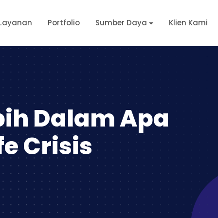
Layanan
Portfolio
Sumber Daya
Klien Kami
bih Dalam Apa
fe Crisis