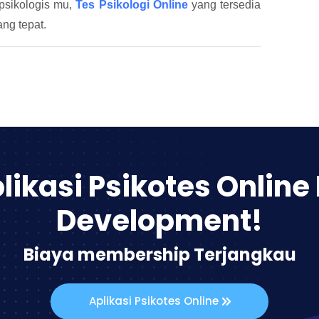
 psikologis mu,
Tes Psikologi Online
yang tersedia
ng tepat.
likasi Psikotes Online
Development!
Biaya membership Terjangkau
Aplikasi Psikotes Online