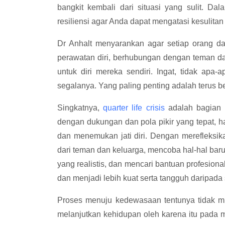
bangkit kembali dari situasi yang sulit. Da
resiliensi agar Anda dapat mengatasi kesulit
Dr Anhalt menyarankan agar setiap orang d
perawatan diri, berhubungan dengan teman dan
untuk diri mereka sendiri. Ingat, tidak apa
segalanya. Yang paling penting adalah terus b
Singkatnya,
quarter life crisis
adalah bagian 
dengan dukungan dan pola pikir yang tepat, h
dan menemukan jati diri. Dengan merefleksika
dari teman dan keluarga, mencoba hal-hal bar
yang realistis, dan mencari bantuan profesional
dan menjadi lebih kuat serta tangguh daripad
Proses menuju kedewasaan tentunya tidak m
melanjutkan kehidupan oleh karena itu pada 