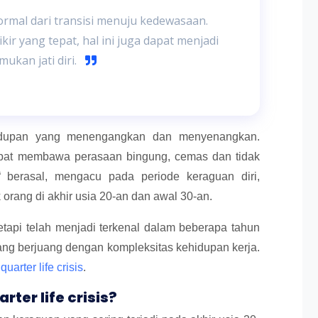
normal dari transisi menuju kedewasaan.
r yang tepat, hal ini juga dapat menjadi
kan jati diri.
idupan yang menengangkan dan menyenangkan.
pat membawa perasaan bingung, cemas dan tidak
“ berasal, mengacu pada periode keraguan diri,
rang di akhir usia 20-an dan awal 30-an.
etapi telah menjadi terkenal dalam beberapa tahun
ang berjuang dengan kompleksitas kehidupan kerja.
u
quarter life crisis
.
er life crisis?