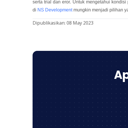
serta trial dan eror. Untuk mengetahui kondisi
di
NS Development
mungkin menjadi pilihan ya
Dipublikasikan:
08 May 2023
Ap