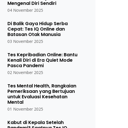
Mengenal Diri Sendiri
04 November 2025
Di Balik Gaya Hidup Serba
Cepat: Tes IQ Online dan
Batasan Otak Manusia
03 November 2025
Tes Kepribadian Online: Bantu
Kenali Diri di Era Quiet Mode
Pasca Pandemi
02 November 2025
Tes Mental Health, Rangkaian
Pemeriksaan yang Bertujuan
untuk Evaluasi Kesehatan
Mental
01 November 2025
Kabut di Kepala Setelah
Pandemi? Saatnya Tes IQ