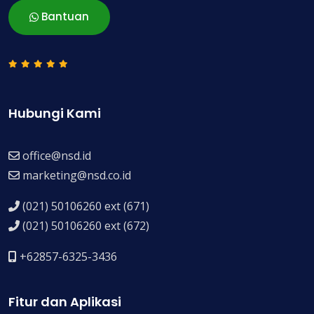
Bantuan
Hubungi Kami
office@nsd.id
marketing@nsd.co.id
(021) 50106260 ext (671)
(021) 50106260 ext (672)
+62857-6325-3436
Fitur dan Aplikasi