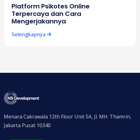
Platform Psikotes Online
Terpercaya dan Cara
Mengerjakannya
Selengkapnya
Menara Cakrawala 12th Floor Unit 5A, Jl. MH. Thamrin,
Jakarta Pusat 10340