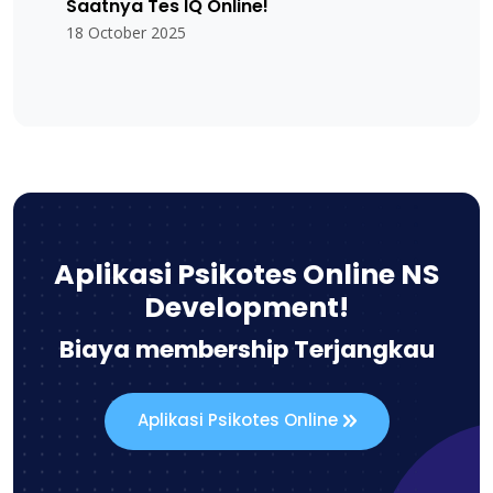
Saatnya Tes IQ Online!
18 October 2025
Aplikasi Psikotes Online NS
Development!
Biaya membership Terjangkau
Aplikasi Psikotes Online