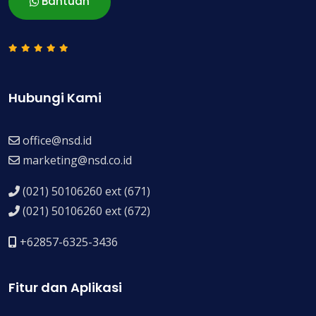
Bantuan
Hubungi Kami
office@nsd.id
marketing@nsd.co.id
(021) 50106260 ext (671)
(021) 50106260 ext (672)
+62857-6325-3436
Fitur dan Aplikasi