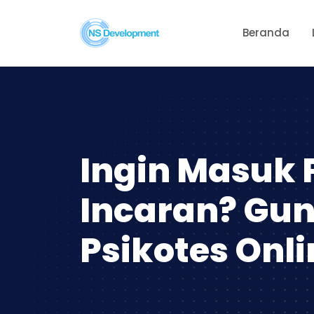
Beranda
Ingin Masuk
Incaran? Gu
Psikotes Onlin