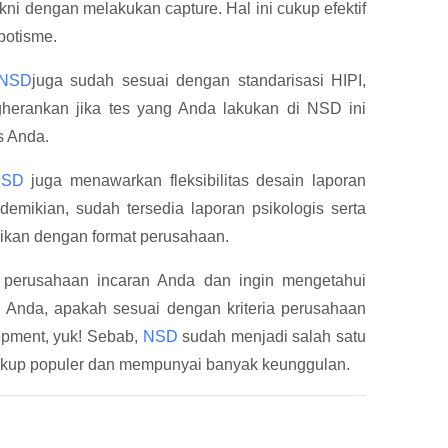
ni dengan melakukan capture. Hal ini cukup efektif
potisme.
NSD
juga sudah sesuai dengan standarisasi HIPI,
gherankan jika tes yang Anda lakukan di NSD ini
s Anda.
NSD
juga menawarkan fleksibilitas desain laporan
emikian, sudah tersedia laporan psikologis serta
ikan dengan format perusahaan.
i perusahaan incaran Anda dan ingin mengetahui
 Anda, apakah sesuai dengan kriteria perusahaan
lopment, yuk! Sebab,
NSD
sudah menjadi salah satu
ukup populer dan mempunyai banyak keunggulan.