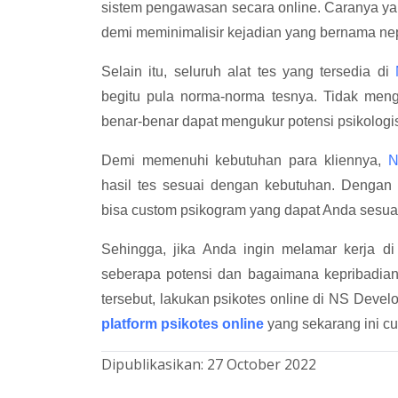
sistem pengawasan secara online. Caranya yak
demi meminimalisir kejadian yang bernama ne
Selain itu, seluruh alat tes yang tersedia di
begitu pula norma-norma tesnya. Tidak men
benar-benar dapat mengukur potensi psikologi
Demi memenuhi kebutuhan para kliennya,
hasil tes sesuai dengan kebutuhan. Dengan d
bisa custom psikogram yang dapat Anda sesua
Sehingga, jika Anda ingin melamar kerja d
seberapa potensi dan bagaimana kepribadian
tersebut, lakukan psikotes online di NS Deve
platform psikotes online
yang sekarang ini c
Dipublikasikan:
27 October 2022