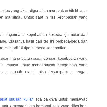
n
em tes yang akan digunakan merupakan trik khusus
an maksimal. Untuk saat ini tes kepribadian yang
an bagaimana kepribadian seseorang, mulai dari
orang. Biasanya hasil dari tes ini berbeda-beda dan
n menjadi 16 tipe berbeda kepribadian.
 jurusan mana yang sesuai dengan kepribadian yang
ebih leluasa untuk mendapatkan pengajaran yang
an sebuah materi bisa tersampaikan dengan
akat jurusan kuliah
ada baiknya untuk menjawab
us untuk mengerjakan berbagai soal yang diberikan.