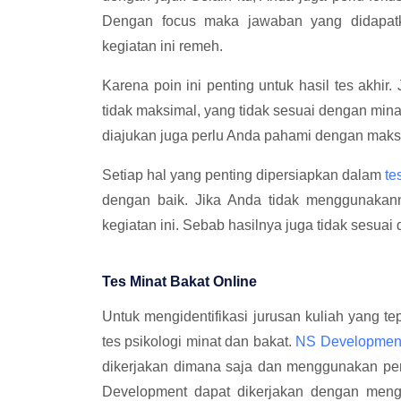
Dengan focus maka jawaban yang didapatk
kegiatan ini remeh.
Karena poin ini penting untuk hasil tes akhir
tidak maksimal, yang tidak sesuai dengan min
diajukan juga perlu Anda pahami dengan maks
Setiap hal yang penting dipersiapkan dalam
te
dengan baik. Jika Anda tidak menggunakan
kegiatan ini. Sebab hasilnya juga tidak sesua
Tes Minat Bakat Online
Untuk mengidentifikasi jurusan kuliah yang t
tes psikologi minat dan bakat.
NS Developmen
dikerjakan dimana saja dan menggunakan pera
Development dapat dikerjakan dengan mengg