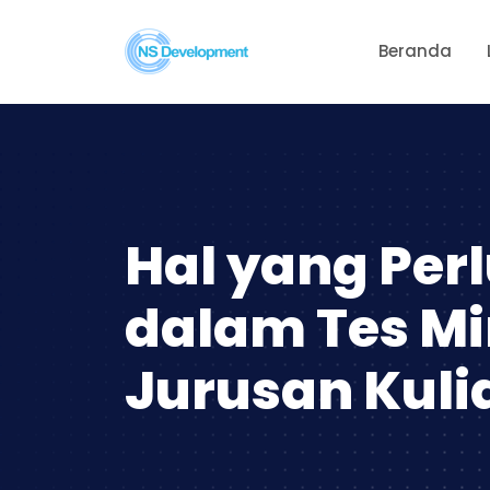
Beranda
Hal yang Per
dalam Tes Mi
Jurusan Kuli