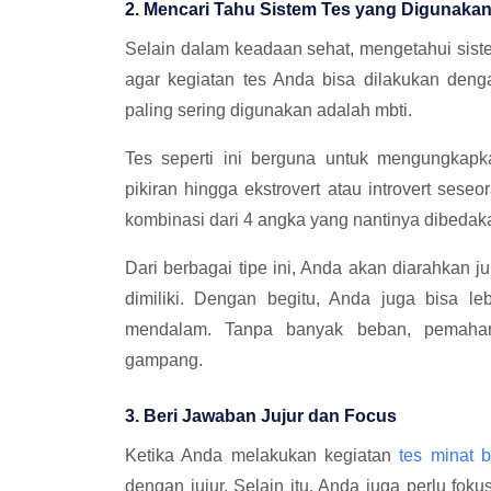
2. Mencari Tahu Sistem Tes yang Digunaka
Selain dalam keadaan sehat, mengetahui sist
agar kegiatan tes Anda bisa dilakukan deng
paling sering digunakan adalah mbti.
Tes seperti ini berguna untuk mengungkapk
pikiran hingga ekstrovert atau introvert sese
kombinasi dari 4 angka yang nantinya dibedaka
Dari berbagai tipe ini, Anda akan diarahkan
dimiliki. Dengan begitu, Anda juga bisa l
mendalam. Tanpa banyak beban, pemaham
gampang.
3. Beri Jawaban Jujur dan Focus
Ketika Anda melakukan kegiatan
tes minat b
dengan jujur. Selain itu, Anda juga perlu fok