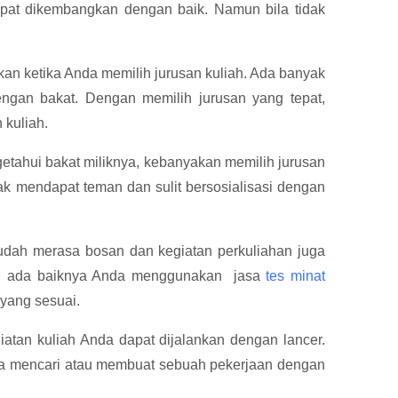
apat dikembangkan dengan baik. Namun bila tidak
kan ketika Anda memilih jurusan kuliah. Ada banyak
engan bakat. Dengan memilih jurusan yang tepat,
 kuliah.
etahui bakat miliknya, kebanyakan memilih jurusan
dak mendapat teman dan sulit bersosialisasi dengan
udah merasa bosan dan kegiatan perkuliahan juga
itu, ada baiknya Anda menggunakan jasa
tes minat
 yang sesuai.
atan kuliah Anda dapat dijalankan dengan lancer.
isa mencari atau membuat sebuah pekerjaan dengan