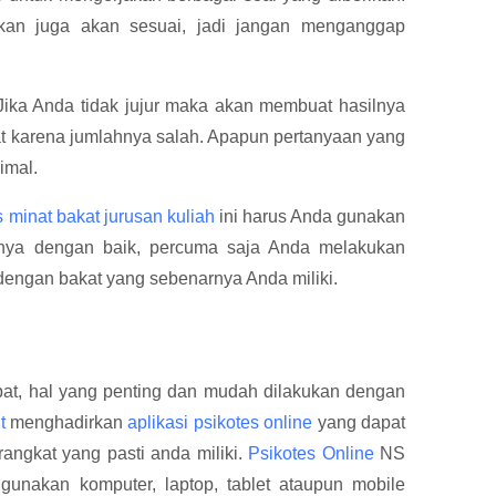
an juga akan sesuai, jadi jangan menganggap
. Jika Anda tidak jujur maka akan membuat hasilnya
at karena jumlahnya salah. Apapun pertanyaan yang
imal.
s minat bakat jurusan kuliah
ini harus Anda gunakan
nya dengan baik, percuma saja Anda melakukan
i dengan bakat yang sebenarnya Anda miliki.
epat, hal yang penting dan mudah dilakukan dengan
t
menghadirkan
aplikasi psikotes online
yang dapat
ngkat yang pasti anda miliki.
Psikotes Online
NS
unakan komputer, laptop, tablet ataupun mobile