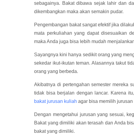
sebagainya. Bakat dibawa sejak lahir dan d
dikembangkan maka akan semakin pudar.
Pengembangan bakat sangat efektif jika dilaku
mata perkuliahan yang dapat disesuaikan d
maka Anda juga bisa lebih mudah menjalankan
Sayangnya kini hanya sedikit orang yang meng
sekedar ikut-ikutan teman. Alasannya takut ti
orang yang berbeda.
Akibatnya di pertengahan semester mereka s
tidak bisa berjalan dengan lancar. Karena 
bakat jurusan kuliah
agar bisa memilih jurusan
Dengan mengetahui jurusan yang sesuai, kegi
Bakat yang dimiliki akan terasah dan Anda b
bakat yang dimiliki.