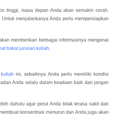
in tinggi, masa depan Anda akan semakin cerah.
ni. Untuk menjalankanya Anda perlu mempersiapkan
 akan memberikan berbagai informasinya mengenai
nat bakat jurusan kuliah
.
 kuliah
ini, sebaiknya Anda perlu memiliki kondisi
 badan Anda selalu dalam keadaan baik dan jangan
ebih dahulu agar perut Anda tidak terasa sakit dan
a membuat konsentrasi menurun dan Anda juga akan