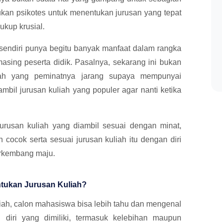
ukan psikotes untuk menentukan jurusan yang tepat
ukup krusial.
 sendiri punya begitu banyak manfaat dalam rangka
masing peserta didik. Pasalnya, sekarang ini bukan
iah yang peminatnya jarang supaya mempunyai
mbil jurusan kuliah yang populer agar nanti ketika
urusan kuliah yang diambil sesuai dengan minat,
 cocok serta sesuai jurusan kuliah itu dengan diri
rkembang maju.
ntukan Jurusan Kuliah?
liah, calon mahasiswa bisa lebih tahu dan mengenal
si diri yang dimiliki, termasuk kelebihan maupun