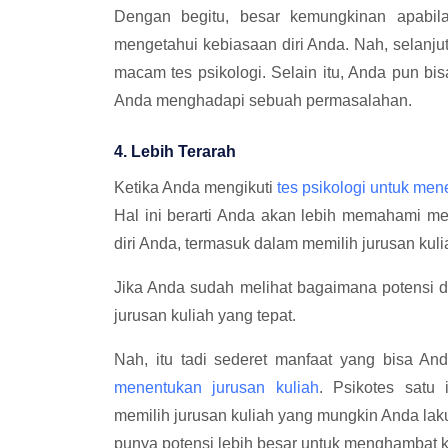
Dengan begitu, besar kemungkinan apabila
mengetahui kebiasaan diri Anda. Nah, selanju
macam tes psikologi. Selain itu, Anda pun bi
Anda menghadapi sebuah permasalahan.
4. Lebih Terarah
Ketika Anda mengikuti
tes psikologi untuk men
Hal ini berarti Anda akan lebih memahami m
diri Anda, termasuk dalam memilih jurusan kuli
Jika Anda sudah melihat bagaimana potensi 
jurusan kuliah yang tepat.
Nah, itu tadi sederet manfaat yang bisa A
menentukan jurusan kuliah
. Psikotes satu 
memilih jurusan kuliah yang mungkin Anda lak
punya potensi lebih besar untuk menghambat k