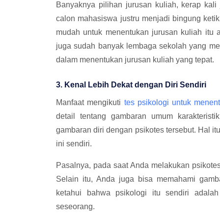
Banyaknya pilihan jurusan kuliah, kerap ka
calon mahasiswa justru menjadi bingung keti
mudah untuk menentukan jurusan kuliah itu ad
juga sudah banyak lembaga sekolah yang me
dalam menentukan jurusan kuliah yang tepat.
3. Kenal Lebih Dekat dengan Diri Sendiri
Manfaat mengikuti
tes psikologi untuk menen
detail tentang gambaran umum karakteristi
gambaran diri dengan psikotes tersebut. Hal it
ini sendiri.
Pasalnya, pada saat Anda melakukan psikotes i
Selain itu, Anda juga bisa memahami gamb
ketahui bahwa psikologi itu sendiri adala
seseorang.