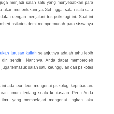
li juga menjadi salah satu yang menyebabkan para
ka akan menentukannya. Sehingga, salah satu cara
alah dengan menjalani tes psikologi ini. Saat ini
mberi psikotes demi mempermudah para siswanya
tukan jurusan kuliah
selanjutnya adalah tahu lebih
k diri sendiri. Nantinya, Anda dapat memperoleh
u juga termasuk salah satu keunggulan dari psikotes
ni ada teori-teori mengenai psikologi kepribadian.
aran umum tentang suatu kebiasaan. Perlu Anda
h ilmu yang mempelajari mengenai tingkah laku