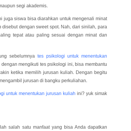
 maupun segi akademis.
ni juga siswa bisa diarahkan untuk mengenali minat
disebut dengan sweet spot. Nah, dari sinilah, para
aling tepat atau paling sesuai dengan minat dan
ggung sebelumnya
tes psikologi untuk menentukan
, dengan mengikuti tes psikologi ini, bisa membantu
akin ketika memilih jurusan kuliah. Dengan begitu
mengambil jurusan di bangku perkuliahan.
ogi untuk menentukan jurusan kuliah
ini? yuk simak
h
alah salah satu manfaat yang bisa Anda dapatkan