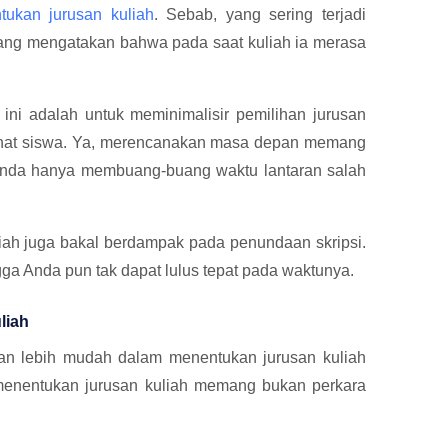
tukan jurusan kuliah
. Sebab, yang sering terjadi
 yang mengatakan bahwa pada saat kuliah ia merasa
i ini adalah untuk meminimalisir pemilihan jurusan
minat siswa. Ya, merencanakan masa depan memang
Anda hanya membuang-buang waktu lantaran salah
iah juga bakal berdampak pada penundaan skripsi.
a Anda pun tak dapat lulus tepat pada waktunya.
liah
kan lebih mudah dalam menentukan jurusan kuliah
 menentukan jurusan kuliah memang bukan perkara