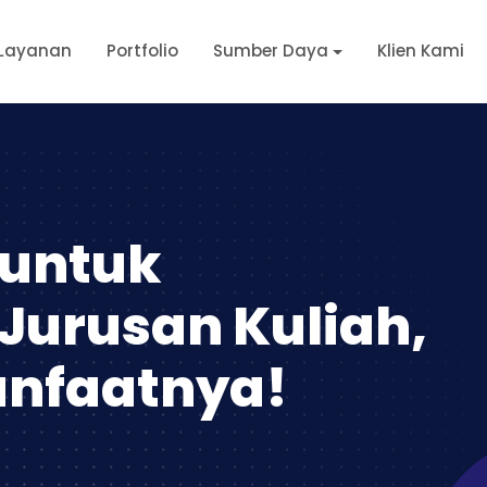
Layanan
Portfolio
Sumber Daya
Klien Kami
 untuk
Jurusan Kuliah,
anfaatnya!