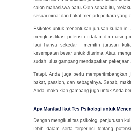
calon mahasiswa baru. Oleh sebab itu, melak
sesuai minat dan bakat menjadi perkara yang c
Psikotes untuk menentukan jurusan kuliah ini
mengklasifikasi potensi di dalam diri masing-
lagi hanya sekedar memilih jurusan kul
kesempatan besar untuk diterima. Atau, menga
sudah lulus gampang mendapatkan pekerjaan.
Tetapi, Anda juga perlu mempertimbangkan j
bakat, passion, dan sebagainya. Sebab, makin
Anda, maka kian gampang juga untuk Anda be
Apa Manfaat Ikut Tes Psikologi untuk Mene
Dengan mengikuti tes psikologi penjurusan ku
lebih dalam serta terperinci tentang poten