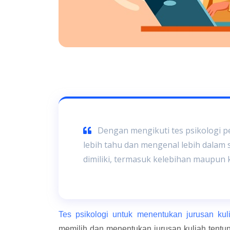
Dengan mengikuti tes psikologi pe
lebih tahu dan mengenal lebih dalam s
dimiliki, termasuk kelebihan maupun
Tes psikologi untuk menentukan jurusan kul
memilih dan menentukan jurusan kuliah tent