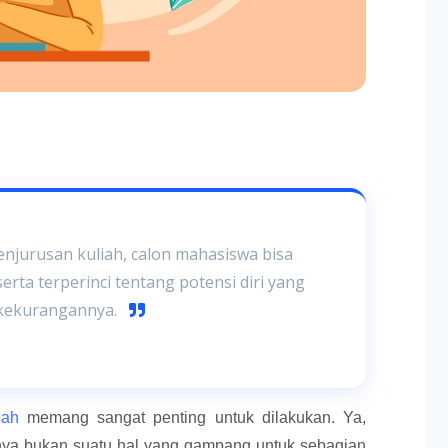
njurusan kuliah, calon mahasiswa bisa
erta terperinci tentang potensi diri yang
 kekurangannya.
iah
memang sangat penting untuk dilakukan. Ya,
unya bukan suatu hal yang gampang untuk sebagian