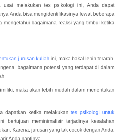
 usai melakukan tes psikologi ini, Anda dapat
tnya Anda bisa mengidentifikasinya lewat beberapa
sa mengetahui bagaimana reaksi yang timbul ketika
entukan jurusan kuliah
ini, maka bakal lebih terarah.
engenai bagaimana potensi yang terdapat di dalam
ah.
dimiliki, maka akan lebih mudah dalam menentukan
nda dapatkan ketika melakukan
tes psikologi untuk
ini bertujuan meminimalisir terjadinya kesalahan
ukan. Karena, jurusan yang tak cocok dengan Anda,
arir Anda nantinya.