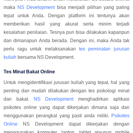
maka
NS Development
bisa menjadi pilihan yang paling
tepat untuk Anda. Dengan platform ini tentunya akan
memberikan hasil yang akurat serta minim terjadi
kesalahan penilaian. Tesnya pun bisa dilakukan kapanpun
dan dimanapun Anda berada. Dengan ini, maka Anda tak
perlu ragu untuk melaksanakan
tes peminatan jurusan
kuliah
bersama NS Development.
Tes Minat Bakat Online
Untuk mengidentifikasi jurusan kuliah yang tepat, hal yang
penting dan mudah dilakukan dengan tes psikologi minat
dan bakat.
NS Development
menghadirkan aplikasi
psikotes online yang dapat dikerjakan dimana saja dan
menggunakan perangkat yang pasti anda miliki.
Psikotes
Online
NS Development dapat dikerjakan dengan
menggunakan komputer, laptop, tablet ataupun mobile