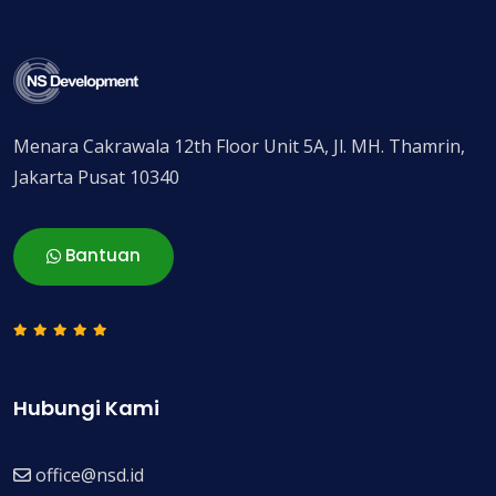
Menara Cakrawala 12th Floor Unit 5A, Jl. MH. Thamrin,
Jakarta Pusat 10340
Bantuan
Hubungi Kami
office@nsd.id