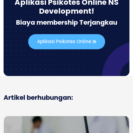
Aplikasi Psikotes Online NS
Development!
Biaya membership Terjangkau
Aplikasi Psikotes Online
Artikel berhubungan: