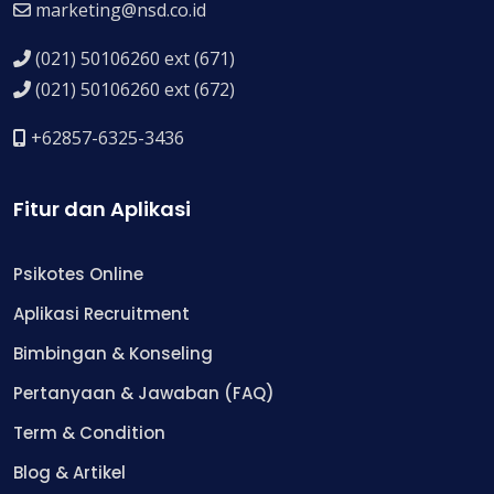
marketing@nsd.co.id
(021) 50106260 ext (671)
(021) 50106260 ext (672)
+62857-6325-3436
Fitur dan Aplikasi
Psikotes Online
Aplikasi Recruitment
Bimbingan & Konseling
Pertanyaan & Jawaban (FAQ)
Term & Condition
Blog & Artikel