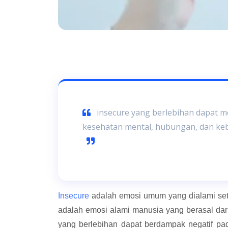
insecure yang berlebihan dapat me
kesehatan mental, hubungan, dan ke
Insecure
adalah emosi umum yang dialami seti
adalah emosi alami manusia yang berasal dari
yang berlebihan dapat berdampak negatif p