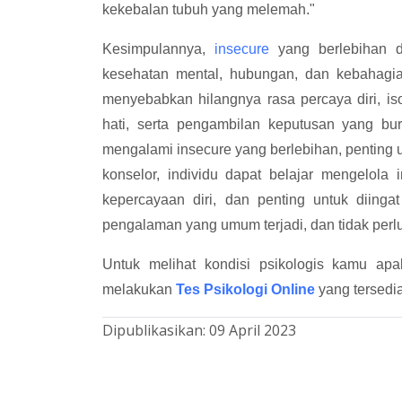
kekebalan tubuh yang melemah."
Kesimpulannya,
insecure
yang berlebihan d
kesehatan mental, hubungan, dan kebahagia
menyebabkan hilangnya rasa percaya diri, iso
hati, serta pengambilan keputusan yang bu
mengalami insecure yang berlebihan, penting 
konselor, individu dapat belajar mengelol
kepercayaan diri, dan penting untuk diin
pengalaman yang umum terjadi, dan tidak per
Untuk melihat kondisi psikologis kamu apa
melakukan
Tes Psikologi Online
yang tersedia
Dipublikasikan:
09 April 2023