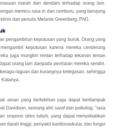
erasaan marah dan dendam terhadap orang lain.
engan memicu rasa iri dan cemburu, yang berujung
klinis dan penulis Melanie Greenberg, PhD.
uk
n pengambilan keputusan yang buruk. Orang yang
 mengambil keputusan karena mereka cenderung
ereka juga mungkin rentan terhadap tekanan teman
pat orang lain daripada penilaian mereka sendiri.
keragu-raguan dan kurangnya ketegasan, sehingga
. Katanya.
tidak aman yang berlebihan juga dapat berdampak
ard Davidson, seorang ahli saraf dan psikolog, "rasa
kan respons stres tubuh, yang dapat menyebabkan
an darah tinggi, penyakit kardiovaskular, dan fungsi