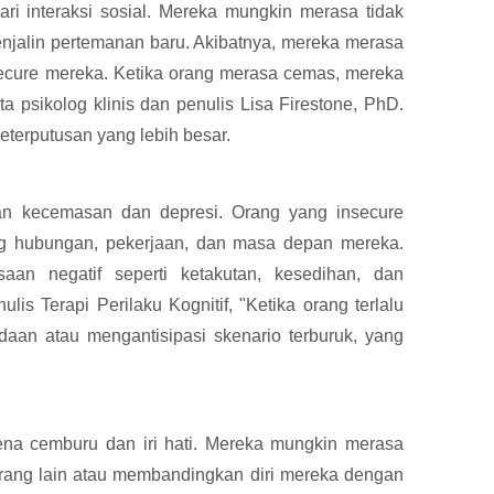
dari interaksi sosial. Mereka mungkin merasa tidak
jalin pertemanan baru. Akibatnya, mereka merasa
secure mereka. Ketika orang merasa cemas, mereka
ta psikolog klinis dan penulis Lisa Firestone, PhD.
terputusan yang lebih besar.
n kecemasan dan depresi. Orang yang insecure
ang hubungan, pekerjaan, dan masa depan mereka.
an negatif seperti ketakutan, kesedihan, dan
is Terapi Perilaku Kognitif, "Ketika orang terlalu
an atau mengantisipasi skenario terburuk, yang
ena cemburu dan iri hati. Mereka mungkin merasa
rang lain atau membandingkan diri mereka dengan