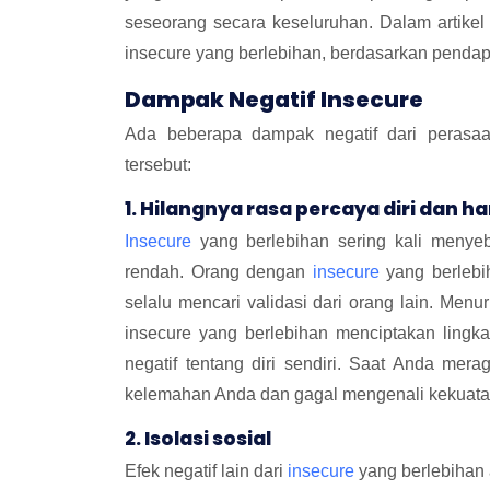
seseorang secara keseluruhan. Dalam artikel
insecure yang berlebihan, berdasarkan pendapa
Dampak Negatif Insecure
Ada beberapa dampak negatif dari peras
tersebut:
1. Hilangnya rasa percaya diri dan h
Insecure
yang berlebihan sering kali menyeb
rendah. Orang dengan
insecure
yang berlebih
selalu mencari validasi dari orang lain. Men
insecure yang berlebihan menciptakan lingk
negatif tentang diri sendiri. Saat Anda mer
kelemahan Anda dan gagal mengenali kekuata
2. Isolasi sosial
Efek negatif lain dari
insecure
yang berlebihan 