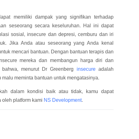
apat memiliki dampak yang signifikan terhadap
an seseorang secara keseluruhan. Hal ini dapat
lasi sosial, insecure dan depresi, cemburu dan iri
ruk. Jika Anda atau seseorang yang Anda kenal
untuk mencari bantuan. Dengan bantuan terapis dan
a insecure mereka dan membangun harga diri dan
gat bahwa, menurut Dr Greenberg
insecure
adalah
lu malu meminta bantuan untuk mengatasinya.
kah dalam kondisi baik atau tidak, kamu dapat
 oleh platform kami
NS Development
.