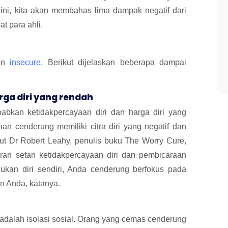
 ini, kita akan membahas lima dampak negatif dari
t para ahli.
aan
insecure
. Berikut dijelaskan beberapa dampai
arga diri yang rendah
abkan ketidakpercayaan diri dan harga diri yang
an cenderung memiliki citra diri yang negatif dan
urut Dr Robert Leahy, penulis buku The Worry Cure,
aran setan ketidakpercayaan diri dan pembicaraan
agukan diri sendiri, Anda cenderung berfokus pada
n Anda, katanya.
adalah isolasi sosial. Orang yang cemas cenderung