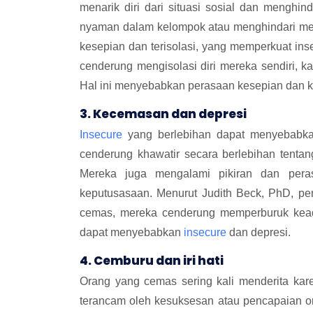
menarik diri dari situasi sosial dan menghin
nyaman dalam kelompok atau menghindari men
kesepian dan terisolasi, yang memperkuat in
cenderung mengisolasi diri mereka sendiri, ka
Hal ini menyebabkan perasaan kesepian dan ke
3. Kecemasan dan depresi
Insecure
yang berlebihan dapat menyebabka
cenderung khawatir secara berlebihan tent
Mereka juga mengalami pikiran dan perasa
keputusasaan. Menurut Judith Beck, PhD, penul
cemas, mereka cenderung memperburuk keada
dapat menyebabkan
insecure
dan depresi.
4. Cemburu dan iri hati
Orang yang cemas sering kali menderita kar
terancam oleh kesuksesan atau pencapaian o