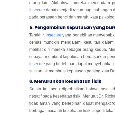
orang lain. Akibatnya, mereka memendam p
Insecure
dapat menjadi racun bagi hubungan d
pada perasaan benci dan marah, kata psikolog 
5. Pengambilan keputusan yang bur
Terakhir,
insecure
yang berlebihan menyebabka
cemas mungkin mengalami kesulitan dalam
melihat diri mereka sebagai orang kedua. M
sebaya, membuat keputusan berdasarkan penda
Insecure
yang berlebihan dapat menyebabkan 
sulit untuk membuat keputusan penting kata Dr
6. Menurunkan kesehatan fisik
Selain itu, perlu diperhatikan bahwa rasa 
negatif pada kesehatan fisik. Menurut Dr. Rich
tidak aman yang berlebihan dapat mengaktif
berbagai masalah kesehatan fisik, seperti tekan