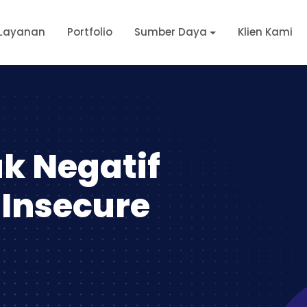
Layanan
Portfolio
Sumber Daya
Klien Kami
k Negatif
Insecure