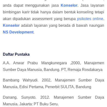
anda dapat menggunakan jasa
Konselor
. Jasa layanan
bimbingan karir tidak hanya dalam bentuk konseling tetapi
akan dipadukan assessment yang berupa
psikotes online
.
Konselor
adalah layanan yang berada di bawah naungan
NS Development
.
Daftar Pustaka
A.A. Anwar Prabu Mangkunegara ,2000, Manajemen
Sumber Daya Manusia, Bandung. PT, Remaja Rosdakarya
Bambang Wahyudi. 2002, Manajemen Sumber Daya
Manusia, Edisi Pertama, Penerbit SULITA, Bandung
Danang, Sunyoto. 2012. Manajemen Sumber Daya
Manusia. Jakarta: PT Buku Seru.