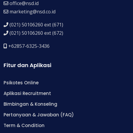
office@nsd.id
marketing@nsd.co.id
(021) 50106260 ext (671)
(021) 50106260 ext (672)
+62857-6325-3436
Fitur dan Aplikasi
Psikotes Online
Aplikasi Recruitment
Bimbingan & Konseling
Pertanyaan & Jawaban (FAQ)
Term & Condition