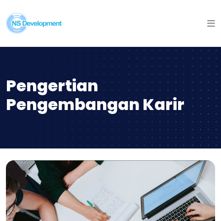
Pengertian
Pengembangan Karir