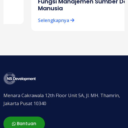
Fungsi Manajemen Sumber Daya
Manusia
Selengkapnya
Menara Cakrawala 12th Floor Unit 5A, Jl. MH. Thamrin,
Jakarta Pusat 10340
Bantuan