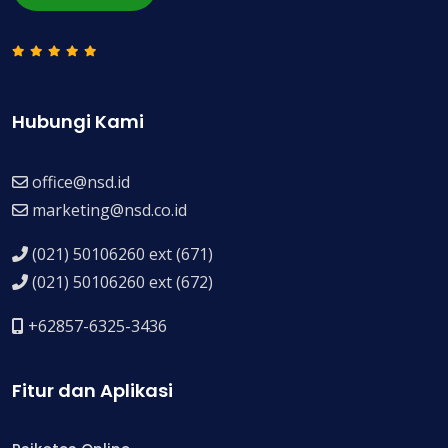
Hubungi Kami
office@nsd.id
marketing@nsd.co.id
(021) 50106260 ext (671)
(021) 50106260 ext (672)
+62857-6325-3436
Fitur dan Aplikasi