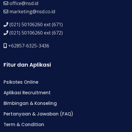
office@nsd.id
marketing@nsd.co.id
(021) 50106260 ext (671)
(021) 50106260 ext (672)
+62857-6325-3436
Fitur dan Aplikasi
Psikotes Online
Aplikasi Recruitment
Bimbingan & Konseling
Pertanyaan & Jawaban (FAQ)
Term & Condition