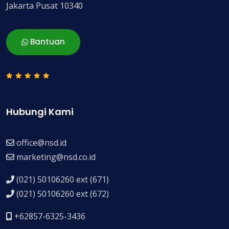
Jakarta Pusat 10340
Bantuan
Hubungi Kami
office@nsd.id
marketing@nsd.co.id
(021) 50106260 ext (671)
(021) 50106260 ext (672)
+62857-6325-3436