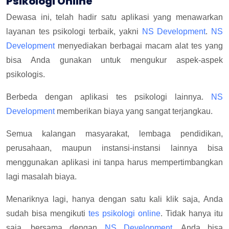
Psikologi Online
Dewasa ini, telah hadir satu aplikasi yang menawarkan
layanan tes psikologi terbaik, yakni
NS Development
.
NS
Development
menyediakan berbagai macam alat tes yang
bisa Anda gunakan untuk mengukur aspek-aspek
psikologis.
Berbeda dengan aplikasi tes psikologi lainnya.
NS
Development
memberikan biaya yang sangat terjangkau.
Semua kalangan masyarakat, lembaga pendidikan,
perusahaan, maupun instansi-instansi lainnya bisa
menggunakan aplikasi ini tanpa harus mempertimbangkan
lagi masalah biaya.
Menariknya lagi, hanya dengan satu kali klik saja, Anda
sudah bisa mengikuti
tes psikologi online
. Tidak hanya itu
saja, bersama dengan
NS Development
, Anda bisa