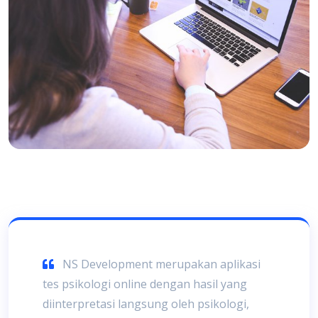
NS Development merupakan aplikasi
tes psikologi online dengan hasil yang
diinterpretasi langsung oleh psikologi,