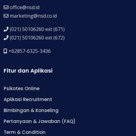
office@nsd.id
marketing@nsd.co.id
(021) 50106260 ext (671)
(021) 50106260 ext (672)
+62857-6325-3436
Fitur dan Aplikasi
Psikotes Online
Aplikasi Recruitment
Bimbingan & Konseling
Pertanyaan & Jawaban (FAQ)
Term & Condition