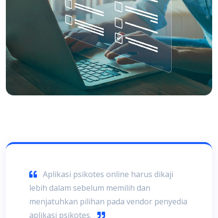
Aplikasi psikotes online harus dikaji
lebih dalam sebelum memilih dan
menjatuhkan pilihan pada vendor penyedia
aplikasi psikotes.