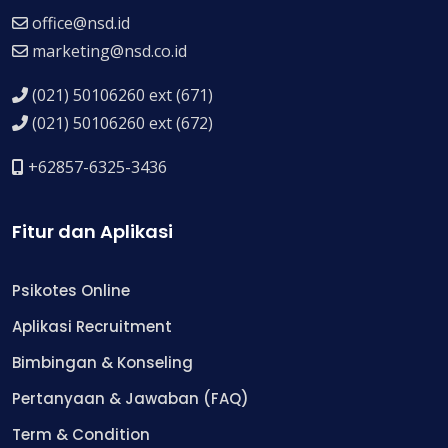
office@nsd.id
marketing@nsd.co.id
(021) 50106260 ext (671)
(021) 50106260 ext (672)
+62857-6325-3436
Fitur dan Aplikasi
Psikotes Online
Aplikasi Recruitment
Bimbingan & Konseling
Pertanyaan & Jawaban (FAQ)
Term & Condition