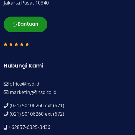
Jakarta Pusat 10340
Bantuan
Hubungi Kami
office@nsd.id
marketing@nsd.co.id
(021) 50106260 ext (671)
(021) 50106260 ext (672)
+62857-6325-3436