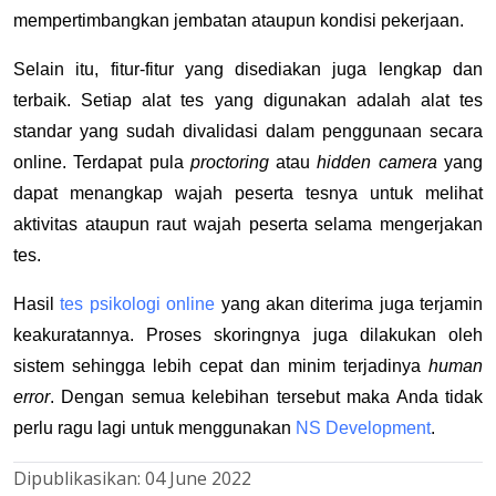
mempertimbangkan jembatan ataupun kondisi pekerjaan.
Selain itu, fitur-fitur yang disediakan juga lengkap dan
terbaik. Setiap alat tes yang digunakan adalah alat tes
standar yang sudah divalidasi dalam penggunaan secara
online. Terdapat pula
proctoring
atau
hidden camera
yang
dapat menangkap wajah peserta tesnya untuk melihat
aktivitas ataupun raut wajah peserta selama mengerjakan
tes.
Hasil
tes psikologi online
yang akan diterima juga terjamin
keakuratannya. Proses skoringnya juga dilakukan oleh
sistem sehingga lebih cepat dan minim terjadinya
human
error
. Dengan semua kelebihan tersebut maka Anda tidak
perlu ragu lagi untuk menggunakan
NS Development
.
Dipublikasikan:
04 June 2022