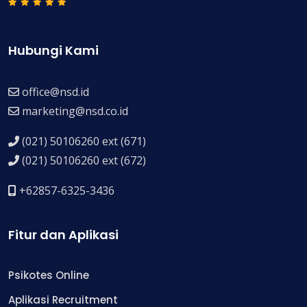
Hubungi Kami
office@nsd.id
marketing@nsd.co.id
(021) 50106260 ext (671)
(021) 50106260 ext (672)
+62857-6325-3436
Fitur dan Aplikasi
Psikotes Online
Aplikasi Recruitment