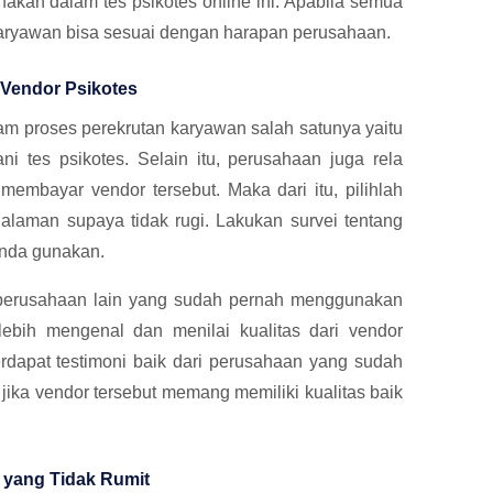
akan dalam tes psikotes online ini. Apabila semua
karyawan bisa sesuai dengan harapan perusahaan.
a Vendor Psikotes
m proses perekrutan karyawan salah satunya yaitu
tes psikotes. Selain itu, perusahaan juga rela
embayar vendor tersebut. Maka dari itu, pilihlah
alaman supaya tidak rugi. Lakukan survei tentang
nda gunakan.
an perusahaan lain yang sudah pernah menggunakan
 lebih mengenal dan menilai kualitas dari vendor
rdapat testimoni baik dari perusahaan yang sudah
ika vendor tersebut memang memiliki kualitas baik
n yang Tidak Rumit