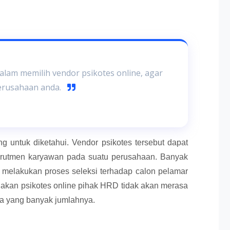
dalam memilih vendor psikotes online, agar
erusahaan anda.
g untuk diketahui. Vendor psikotes tersebut dapat
utmen karyawan pada suatu perusahaan. Banyak
melakukan proses seleksi terhadap calon pelamar
akan psikotes online pihak HRD tidak akan merasa
ja yang banyak jumlahnya.