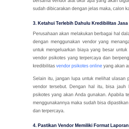
bersama vendor alat ukur apa yang akan digun
sudah dibicarakan dengan jelas maka, calon 
3. Ketahui Terlebih Dahulu Kredibilitas Jas
Perusahaan akan melakukan berbagai hal dala
dengan menggunakan vendor yang menangani 
untuk mengeluarkan biaya yang besar untuk m
vendor psikotes yang terpercaya dan berpeng
kredibilitas
vendor psikotes online
yang akan a
Selain itu, jangan lupa untuk melihat ulas
vendor tersebut. Dengan hal itu, bisa jauh
psikotes yang akan Anda gunakan. Apabila te
menggunakannya maka sudah bisa dipastikan j
dan terpercaya.
4. Pastikan Vendor Memiliki Format Lapora