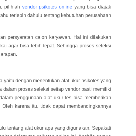
, pilihlah
vendor psikotes online
yang bisa diajak
tahu terlebih dahulu tentang kebutuhan perusahaan
 dan persyaratan calon karyawan. Hal ini dilakukan
ai agar bisa lebih tepat. Sehingga proses seleksi
harapan.
i
a yaitu dengan menentukan alat ukur psikotes yang
na dalam proses seleksi setiap vendor pasti memiliki
 dalam penggunaan alat ukur tes bisa memberikan
. Oleh karena itu, tidak dapat membandingkannya
ulu tentang alat ukur apa yang digunakan. Sepakati