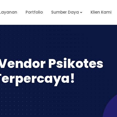
Layanan
Portfolio
Sumber Daya
Klien Kami
 Vendor Psikotes
Terpercaya!