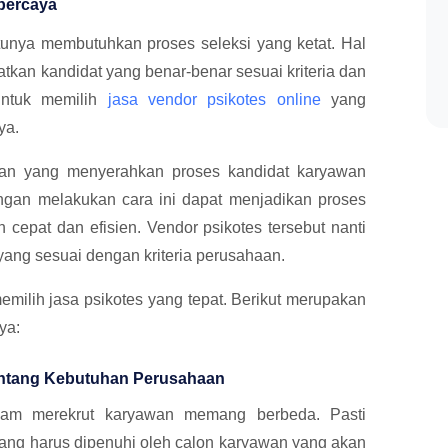
rpercaya
unya membutuhkan proses seleksi yang ketat. Hal
tkan kandidat yang benar-benar sesuai kriteria dan
 untuk memilih
jasa vendor psikotes online
yang
ya.
an yang menyerahkan proses kandidat karyawan
ngan melakukan cara ini dapat menjadikan proses
 cepat dan efisien. Vendor psikotes tersebut nanti
ang sesuai dengan kriteria perusahaan.
emilih jasa psikotes yang tepat. Berikut merupakan
ya:
entang Kebutuhan Perusahaan
lam merekrut karyawan memang berbeda. Pasti
 yang harus dipenuhi oleh calon karyawan yang akan