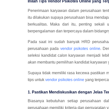
Inilah Tips Vendor Psikotes Online yang Te
Penerimaan karyawan dalam perusahaan tent
itu dilakukan supaya perusahaan bisa mendapa
berkualitas. Maka dari itu, penting sekali
berpengalaman dan terpercaya dalam bidangn
Pada saat ini sudah banyak HRD perusaha
perusahaan pada
vendor psikotes online
. De
seleksi kandidat calon karyawan menjadi lebih
akan membantu pemilihan kandidat karyawan y
Supaya tidak memiliki rasa kecewa pastikan m
tips untuk
vendor psikotes online
yang terperca
1. Pastikan Mendiskusikan dengan Jelas T
Biasanya kebutuhan setiap perusahaan da
perusahaan memiliki kriteria dan persyaratan