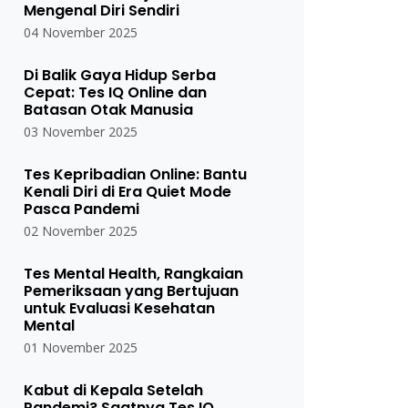
Mengenal Diri Sendiri
04 November 2025
Di Balik Gaya Hidup Serba
Cepat: Tes IQ Online dan
Batasan Otak Manusia
03 November 2025
Tes Kepribadian Online: Bantu
Kenali Diri di Era Quiet Mode
Pasca Pandemi
02 November 2025
Tes Mental Health, Rangkaian
Pemeriksaan yang Bertujuan
untuk Evaluasi Kesehatan
Mental
01 November 2025
Kabut di Kepala Setelah
Pandemi? Saatnya Tes IQ