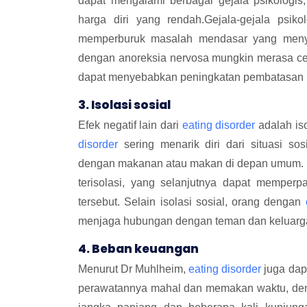
dapat mengalami berbagai gejala psikologis
harga diri yang rendah.Gejala-gejala psiko
memperburuk masalah mendasar yang me
dengan anoreksia nervosa mungkin merasa ce
dapat menyebabkan peningkatan pembatasan
3. Isolasi sosial
Efek negatif lain dari
eating disorder
adalah iso
disorder
sering menarik diri dari situasi s
dengan makanan atau makan di depan umum. 
terisolasi, yang selanjutnya dapat memper
tersebut. Selain isolasi sosial, orang dengan
menjaga hubungan dengan teman dan keluarg
4. Beban keuangan
Menurut Dr Muhlheim,
eating disorder
juga dap
perawatannya mahal dan memakan waktu, de