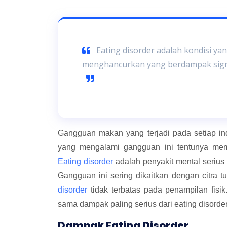
Eating disorder adalah kondisi ya
menghancurkan yang berdampak signif
Gangguan makan yang terjadi pada setiap in
yang mengalami gangguan ini tentunya memi
Eating disorder
adalah penyakit mental serius
Gangguan ini sering dikaitkan dengan citra tub
disorder
tidak terbatas pada penampilan fisik
sama dampak paling serius dari eating disorder
Dampak Eating Disorder