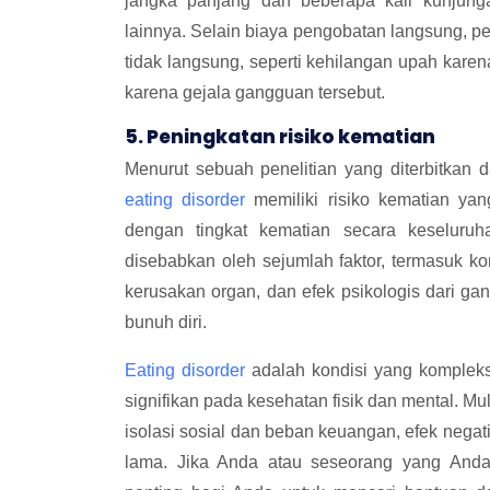
jangka panjang dan beberapa kali kunjunga
lainnya. Selain biaya pengobatan langsung, p
tidak langsung, seperti kehilangan upah karen
karena gejala gangguan tersebut.
5. Peningkatan risiko kematian
Menurut sebuah penelitian yang diterbitkan d
eating disorder
memiliki risiko kematian yan
dengan tingkat kematian secara keseluruh
disebabkan oleh sejumlah faktor, termasuk kom
kerusakan organ, dan efek psikologis dari g
bunuh diri.
Eating disorder
adalah kondisi yang komplek
signifikan pada kesehatan fisik dan mental. Mul
isolasi sosial dan beban keuangan, efek negati
lama. Jika Anda atau seseorang yang And