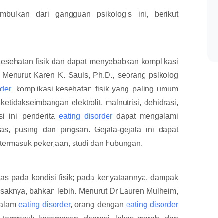
bulkan dari gangguan psikologis ini, berikut
esehatan fisik dan dapat menyebabkan komplikasi
 Menurut Karen K. Sauls, Ph.D., seorang psikolog
rder
, komplikasi kesehatan fisik yang paling umum
etidakseimbangan elektrolit, malnutrisi, dehidrasi,
i ini, penderita
eating disorder
dapat mengalami
emas, pusing dan pingsan. Gejala-gejala ini dapat
 termasuk pekerjaan, studi dan hubungan.
tas pada kondisi fisik; pada kenyataannya, dampak
aknya, bahkan lebih. Menurut Dr Lauren Mulheim,
 dalam
eating disorder
, orang dengan
eating disorder