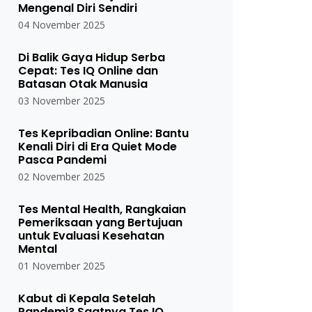
Mengenal Diri Sendiri
04 November 2025
Di Balik Gaya Hidup Serba
Cepat: Tes IQ Online dan
Batasan Otak Manusia
03 November 2025
Tes Kepribadian Online: Bantu
Kenali Diri di Era Quiet Mode
Pasca Pandemi
02 November 2025
Tes Mental Health, Rangkaian
Pemeriksaan yang Bertujuan
untuk Evaluasi Kesehatan
Mental
01 November 2025
Kabut di Kepala Setelah
Pandemi? Saatnya Tes IQ