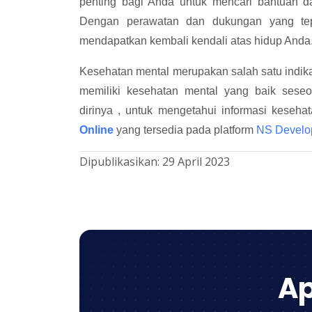
penting bagi Anda untuk mencari bantuan dar
Dengan perawatan dan dukungan yang tep
mendapatkan kembali kendali atas hidup Anda
Kesehatan mental merupakan salah satu indika
memiliki kesehatan mental yang baik sese
dirinya , untuk mengetahui informasi keseh
Online
yang tersedia pada platform
NS Develo
Dipublikasikan:
29 April 2023
Ap