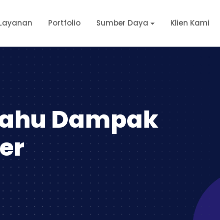
Layanan
Portfolio
Sumber Daya
Klien Kami
Tahu Dampak
er