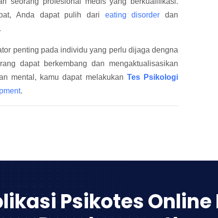
i seorang profesional medis yang berkualifikasi.
at, Anda dapat pulih dari
eating disorder
dan
.
tor penting pada individu yang perlu dijaga dengna
orang dapat berkembang dan mengaktualisasikan
atan mental, kamu dapat melakukan
Tes Psikologi
pment
.
likasi Psikotes Online