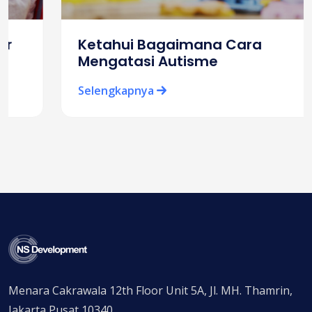
Ketahui Bagaimana Cara
Mengatasi Autisme
Selengkapnya
Menara Cakrawala 12th Floor Unit 5A, Jl. MH. Thamrin,
Jakarta Pusat 10340