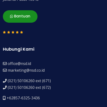
Bantuan
Hubungi Kami
office@nsd.id
marketing@nsd.co.id
(021) 50106260 ext (671)
(021) 50106260 ext (672)
+62857-6325-3436