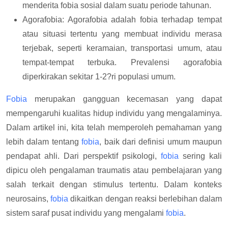
menderita fobia sosial dalam suatu periode tahunan.
Agorafobia: Agorafobia adalah fobia terhadap tempat
atau situasi tertentu yang membuat individu merasa
terjebak, seperti keramaian, transportasi umum, atau
tempat-tempat terbuka. Prevalensi agorafobia
diperkirakan sekitar 1-2?ri populasi umum.
Fobia
merupakan gangguan kecemasan yang dapat
mempengaruhi kualitas hidup individu yang mengalaminya.
Dalam artikel ini, kita telah memperoleh pemahaman yang
lebih dalam tentang
fobia
, baik dari definisi umum maupun
pendapat ahli. Dari perspektif psikologi,
fobia
sering kali
dipicu oleh pengalaman traumatis atau pembelajaran yang
salah terkait dengan stimulus tertentu. Dalam konteks
neurosains,
fobia
dikaitkan dengan reaksi berlebihan dalam
sistem saraf pusat individu yang mengalami
fobia
.