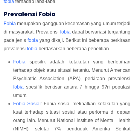
fobia
terhadap laba-laba.
Prevalensi Fobia
Fobia
merupakan gangguan kecemasan yang umum terjadi
di masyarakat. Prevalensi
fobia
dapat bervariasi tergantung
pada jenis
fobia
yang dikaji. Berikut ini beberapa perkiraan
prevalensi
fobia
berdasarkan beberapa penelitian.
Fobia
spesifik adalah ketakutan yang berlebihan
terhadap objek atau situasi tertentu. Menurut American
Psychiatric Association (APA), perkiraan prevalensi
fobia
spesifik berkisar antara 7 hingga 9?ri populasi
umum.
Fobia Sosial
: Fobia sosial melibatkan ketakutan yang
kuat terhadap situasi sosial atau performa di depan
orang lain. Menurut National Institute of Mental Health
(NIMH), sekitar 7% penduduk Amerika Serikat