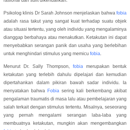
rasional dan sulit dikendalikan.
Psikolog klinis Dr Sarah Johnson menjelaskan bahwa
fobia
adalah rasa takut yang sangat kuat terhadap suatu objek
atau situasi tertentu, yang oleh individu yang mengalaminya
dianggap berbahaya atau menakutkan. Ketakutan ini dapat
menyebabkan serangan panik dan usaha yang berlebihan
untuk menghindari stimulus yang memicu
fobia
.
Menurut Dr. Sally Thompson,
fobia
merupakan bentuk
ketakutan yang terlebih dahulu dipelajari dan kemudian
dipertahankan dalam pikiran bawah sadar individu. Ia
menyatakan bahwa
Fobia
sering kali berkembang akibat
pengalaman traumatis di masa lalu atau pembelajaran yang
salah terkait dengan stimulus tertentu. Misalnya, seseorang
yang pernah mengalami serangan laba-laba yang
membuatnya ketakutan, mungkin akan mengembangkan