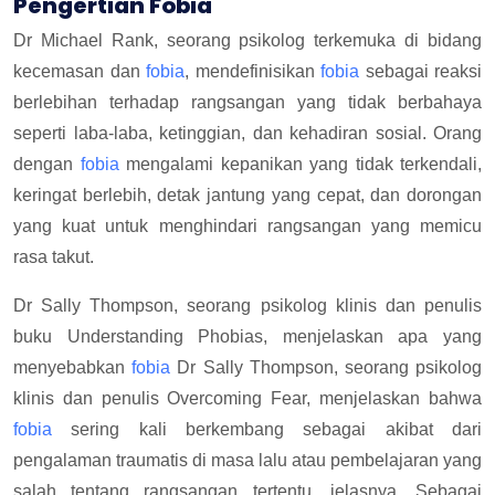
Pengertian Fobia
Dr Michael Rank, seorang psikolog terkemuka di bidang
kecemasan dan
fobia
, mendefinisikan
fobia
sebagai reaksi
berlebihan terhadap rangsangan yang tidak berbahaya
seperti laba-laba, ketinggian, dan kehadiran sosial. Orang
dengan
fobia
mengalami kepanikan yang tidak terkendali,
keringat berlebih, detak jantung yang cepat, dan dorongan
yang kuat untuk menghindari rangsangan yang memicu
rasa takut.
Dr Sally Thompson, seorang psikolog klinis dan penulis
buku Understanding Phobias, menjelaskan apa yang
menyebabkan
fobia
Dr Sally Thompson, seorang psikolog
klinis dan penulis Overcoming Fear, menjelaskan bahwa
fobia
sering kali berkembang sebagai akibat dari
pengalaman traumatis di masa lalu atau pembelajaran yang
salah tentang rangsangan tertentu. jelasnya. Sebagai