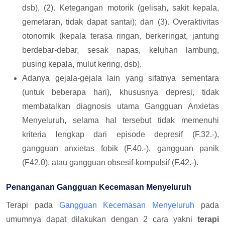
dsb), (2). Ketegangan motorik (gelisah, sakit kepala,
gemetaran, tidak dapat santai); dan (3). Overaktivitas
otonomik (kepala terasa ringan, berkeringat, jantung
berdebar-debar, sesak napas, keluhan lambung,
pusing kepala, mulut kering, dsb).
Adanya gejala-gejala lain yang sifatnya sementara
(untuk beberapa hari), khususnya depresi, tidak
membatalkan diagnosis utama Gangguan Anxietas
Menyeluruh, selama hal tersebut tidak memenuhi
kriteria lengkap dari episode depresif (F.32.-),
gangguan anxietas fobik (F.40.-), gangguan panik
(F42.0), atau gangguan obsesif-kompulsif (F.42.-).
Penanganan Gangguan Kecemasan Menyeluruh
Terapi pada
Gangguan Kecemasan Menyeluruh
pada
umumnya dapat dilakukan dengan 2 cara yakni
terapi