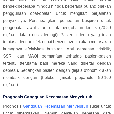
pendek(beberapa minggu hingga beberapa bulan); biarkan
penggunaan obat-obatan untuk mengikuti perjalanan
penyakitnya. Pertimbangkan pemberian buspiron untuk
pengobatan awal atau untuk pengobatan kronis (20-30
mg/hari dalam dosis terbagi). Pasien tertentu yang telah
terbiasa dengan efek cepat benzodiazepin akan merasakan
kurangnya efektivitas buspiron. Anti depresan trisiklik,
SSRI, dan MAOI bermanfaat terhadap pasien-pasien
tertentu (terutama bagi mereka yang disertai dengan
depresi). Sedangkan pasien dengan gejala otonomik akan
membaik dengan β-bloker (misal, propanolol 80-160
mg/hari).
Prognosis Gangguan Kecemasan Menyeluruh
Prognosis
Gangguan Kecemasan Menyeluruh
sukar untuk
untuk diperkirakan. Nemun demikian beberapa data