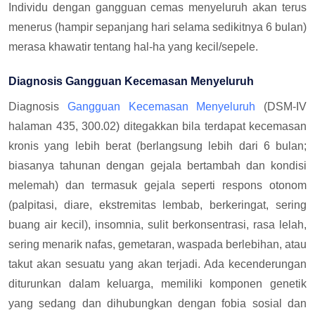
Individu dengan gangguan cemas menyeluruh akan terus
menerus (hampir sepanjang hari selama sedikitnya 6 bulan)
merasa khawatir tentang hal-ha yang kecil/sepele.
Diagnosis Gangguan Kecemasan Menyeluruh
Diagnosis
Gangguan Kecemasan Menyeluruh
(DSM-IV
halaman 435, 300.02) ditegakkan bila terdapat kecemasan
kronis yang lebih berat (berlangsung lebih dari 6 bulan;
biasanya tahunan dengan gejala bertambah dan kondisi
melemah) dan termasuk gejala seperti respons otonom
(palpitasi, diare, ekstremitas lembab, berkeringat, sering
buang air kecil), insomnia, sulit berkonsentrasi, rasa lelah,
sering menarik nafas, gemetaran, waspada berlebihan, atau
takut akan sesuatu yang akan terjadi. Ada kecenderungan
diturunkan dalam keluarga, memiliki komponen genetik
yang sedang dan dihubungkan dengan fobia sosial dan