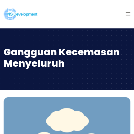
Gangguan Kecemasan
Menyeluruh