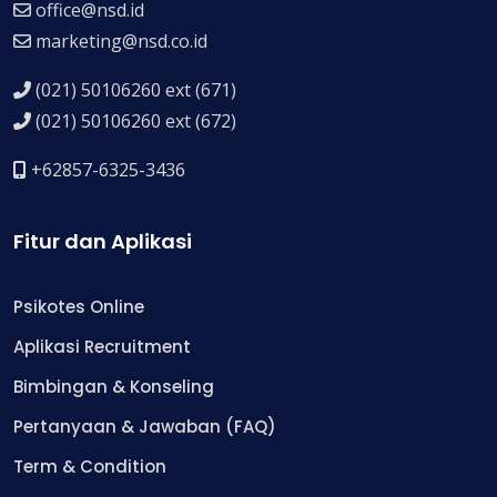
office@nsd.id
marketing@nsd.co.id
(021) 50106260 ext (671)
(021) 50106260 ext (672)
+62857-6325-3436
Fitur dan Aplikasi
Psikotes Online
Aplikasi Recruitment
Bimbingan & Konseling
Pertanyaan & Jawaban (FAQ)
Term & Condition