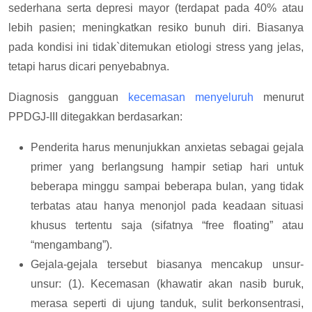
sederhana serta depresi mayor (terdapat pada 40% atau
lebih pasien; meningkatkan resiko bunuh diri. Biasanya
pada kondisi ini tidak`ditemukan etiologi stress yang jelas,
tetapi harus dicari penyebabnya.
Diagnosis gangguan
kecemasan menyeluruh
menurut
PPDGJ-III ditegakkan berdasarkan:
Penderita harus menunjukkan anxietas sebagai gejala
primer yang berlangsung hampir setiap hari untuk
beberapa minggu sampai beberapa bulan, yang tidak
terbatas atau hanya menonjol pada keadaan situasi
khusus tertentu saja (sifatnya “free floating” atau
“mengambang”).
Gejala-gejala tersebut biasanya mencakup unsur-
unsur: (1). Kecemasan (khawatir akan nasib buruk,
merasa seperti di ujung tanduk, sulit berkonsentrasi,