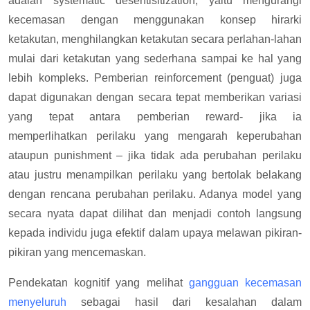
adalah systematic desentisitization, yaitu mengurangi
kecemasan dengan menggunakan konsep hirarki
ketakutan, menghilangkan ketakutan secara perlahan-lahan
mulai dari ketakutan yang sederhana sampai ke hal yang
lebih kompleks. Pemberian reinforcement (penguat) juga
dapat digunakan dengan secara tepat memberikan variasi
yang tepat antara pemberian reward- jika ia
memperlihatkan perilaku yang mengarah keperubahan
ataupun punishment – jika tidak ada perubahan perilaku
atau justru menampilkan perilaku yang bertolak belakang
dengan rencana perubahan perilaku. Adanya model yang
secara nyata dapat dilihat dan menjadi contoh langsung
kepada individu juga efektif dalam upaya melawan pikiran-
pikiran yang mencemaskan.
Pendekatan kognitif yang melihat
gangguan kecemasan
menyeluruh
sebagai hasil dari kesalahan dalam