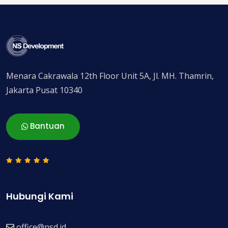
Menara Cakrawala 12th Floor Unit 5A, Jl. MH. Thamrin,
Jakarta Pusat 10340
Bantuan
Hubungi Kami
office@nsd.id