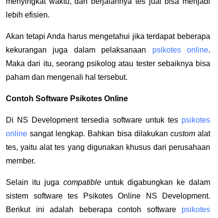
menyingkat waktu, dan berjalannya tes jual bisa menjadi
lebih efisien.
Akan tetapi Anda harus mengetahui jika terdapat beberapa
kekurangan juga dalam pelaksanaan
psikotes online
.
Maka dari itu, seorang psikolog atau tester sebaiknya bisa
paham dan mengenali hal tersebut.
Contoh Software Psikotes Online
Di NS Development tersedia software untuk tes
psikotes
online
sangat lengkap. Bahkan bisa dilakukan
custom
alat
tes, yaitu alat tes yang digunakan khusus dari perusahaan
member.
Selain itu juga
compatible
untuk digabungkan ke dalam
sistem software tes Psikotes Online NS Development.
Berikut ini adalah beberapa contoh software
psikotes