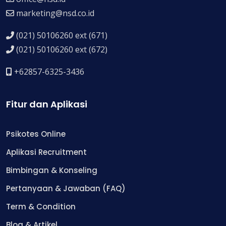
marketing@nsd.co.id
(021) 50106260 ext (671)
(021) 50106260 ext (672)
+62857-6325-3436
Fitur dan Aplikasi
Psikotes Online
Aplikasi Recruitment
Bimbingan & Konseling
Pertanyaan & Jawaban (FAQ)
Term & Condition
Blog & Artikel