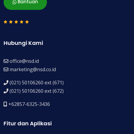
Bantuan
Hubungi Kami
office@nsd.id
marketing@nsd.co.id
(021) 50106260 ext (671)
(021) 50106260 ext (672)
+62857-6325-3436
Fitur dan Aplikasi