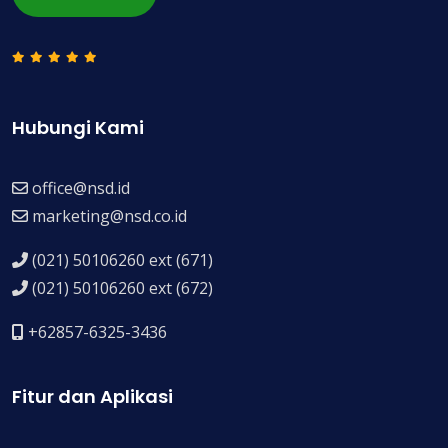
Hubungi Kami
office@nsd.id
marketing@nsd.co.id
(021) 50106260 ext (671)
(021) 50106260 ext (672)
+62857-6325-3436
Fitur dan Aplikasi