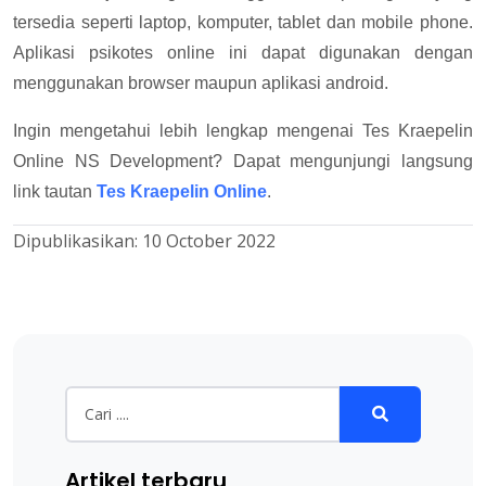
tersedia seperti laptop, komputer, tablet dan mobile phone.
Aplikasi psikotes online ini dapat digunakan dengan
menggunakan browser maupun aplikasi android.
Ingin mengetahui lebih lengkap mengenai Tes Kraepelin
Online NS Development? Dapat mengunjungi langsung
link tautan
Tes Kraepelin Online
.
Dipublikasikan:
10 October 2022
Artikel terbaru