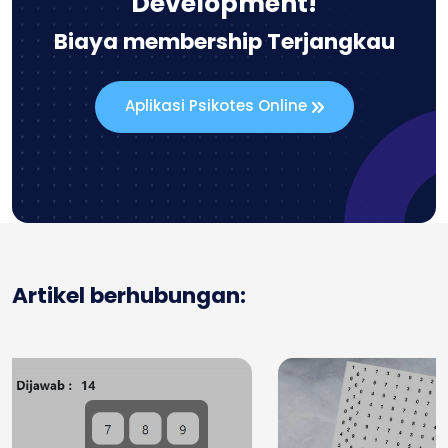
Development!
Biaya membership Terjangkau
Aplikasi Psikotes Online
Artikel berhubungan: