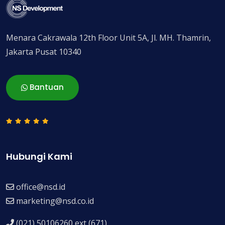
Menara Cakrawala 12th Floor Unit 5A, Jl. MH. Thamrin,
Jakarta Pusat 10340
Bantuan
Hubungi Kami
office@nsd.id
marketing@nsd.co.id
(021) 50106260 ext (671)