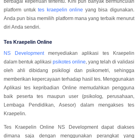
berbagai keperluan tertentu. Kini pun banyak bermunculan
platform untuk
tes kraepelin online
yang bisa digunakan.
Anda pun bisa memilih platform mana yang terbaik menurut
diri Anda sendiri.
Tes Kraepelin Online
NS Development
menyediakan aplikasi tes Kraepelin
dalam bentuk aplikasi
psikotes online
, yang telah di validasi
oleh ahli dibidang psikilogi dan psikometri, sehingga
memberikan kepercayaan terhadap hasil tes. Menggunakan
Aplikasi tes kepribadian Online memudahkan pengguna
baik peserta tes maupun user (psikolog, perusahaan,
Lembaga Pendidikan, Asesor) dalam mengakses tes
Kraepelin.
Tes Kraepelin Online NS Development dapat diakses
dimana saja dengan menggunakan perangkat yang