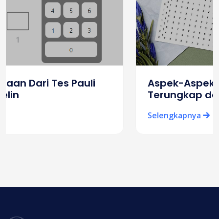
Aspek-Aspek dan Reaksi yang
Terungkap dalam Tes Pauli Online
Selengkapnya