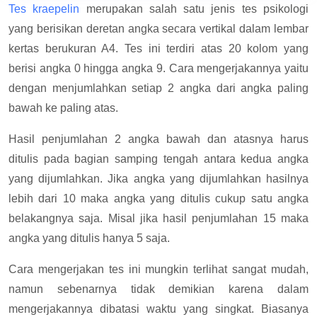
Tes kraepelin
merupakan salah satu jenis tes psikologi
yang berisikan deretan angka secara vertikal dalam lembar
kertas berukuran A4. Tes ini terdiri atas 20 kolom yang
berisi angka 0 hingga angka 9. Cara mengerjakannya yaitu
dengan menjumlahkan setiap 2 angka dari angka paling
bawah ke paling atas.
Hasil penjumlahan 2 angka bawah dan atasnya harus
ditulis pada bagian samping tengah antara kedua angka
yang dijumlahkan. Jika angka yang dijumlahkan hasilnya
lebih dari 10 maka angka yang ditulis cukup satu angka
belakangnya saja. Misal jika hasil penjumlahan 15 maka
angka yang ditulis hanya 5 saja.
Cara mengerjakan tes ini mungkin terlihat sangat mudah,
namun sebenarnya tidak demikian karena dalam
mengerjakannya dibatasi waktu yang singkat. Biasanya