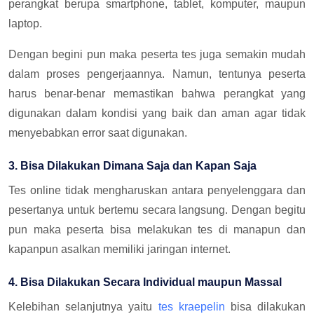
perangkat berupa smartphone, tablet, komputer, maupun
laptop.
Dengan begini pun maka peserta tes juga semakin mudah
dalam proses pengerjaannya. Namun, tentunya peserta
harus benar-benar memastikan bahwa perangkat yang
digunakan dalam kondisi yang baik dan aman agar tidak
menyebabkan error saat digunakan.
3. Bisa Dilakukan Dimana Saja dan Kapan Saja
Tes online tidak mengharuskan antara penyelenggara dan
pesertanya untuk bertemu secara langsung. Dengan begitu
pun maka peserta bisa melakukan tes di manapun dan
kapanpun asalkan memiliki jaringan internet.
4. Bisa Dilakukan Secara Individual maupun Massal
Kelebihan selanjutnya yaitu
tes kraepelin
bisa dilakukan