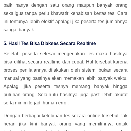
baik hanya dengan satu orang maupun banyak orang
sekaligus tanpa perlu khawatir kehabisan kertas tes. Cara
ini tentunya lebih efektif apalagi jika peserta tes jumlahnya
sangat banyak.
5. Hasil Tes Bisa Diakses Secara Realtime
Setelah peserta selesai mengerjakan tes maka hasilnya
bisa dilihat secara realtime dan cepat. Hal tersebut karena
proses penilaiannya dilakukan oleh sistem, bukan secara
manual yang pastinya akan memakan lebih banyak waktu.
Apalagi jika peserta tesnya memang banyak hingga
puluhan orang. Selain itu hasilnya juga pasti lebih akurat
serta minim terjadi human error.
Dengan berbagai kelebihan tes secara online tersebut, tak
heran jika kini banyak orang yang memilihnya untuk