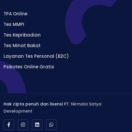
TPA Online
Tes MMPI
Tes Kepribadian
Tes Minat Bakat
Layanan Tes Personal (B2C)
Psikotes Online Gratis
Hak cipta penuh dan lisensi
PT. Nirmala Satya
Development