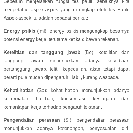
Sebelum menjelaskan fungsi tes pauli, sebaiknya kita
mengetahui aspek-aspek yang di ungkap oleh tes Pauli.
Aspek-aspek itu adalah sebagai berikut:
Energy psikis
(jml): energy psikis mengungkap besarnya
potensi energy kerja, terutama ketika dibawah tekanan.
Ketelitian dan tanggung jawab
(Be): ketelitian dan
tanggung jawab menunjukkan adanya kesediaan
bertanggung jawab, teliti, kepedulian, akan tetapi dapat
berarti pula mudah dipengaruhi, labil, kurang waspada.
Kehati-hatian
(Sa): kehati-hatian menunjukkan adanya
kecermatan, hati-hati, konsentrasi, kesiagaan dan
kemantapan kerja terhadap pengaruh tekanan.
Pengendalian perasaan
(Si): pengendalian perasaan
menunjukkan adanya ketenangan, penyesuaian diri,