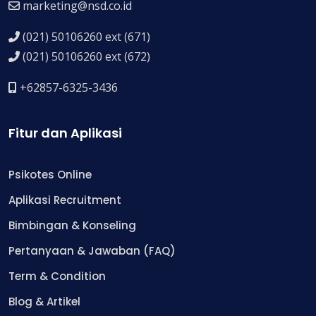
marketing@nsd.co.id
(021) 50106260 ext (671)
(021) 50106260 ext (672)
+62857-6325-3436
Fitur dan Aplikasi
Psikotes Online
Aplikasi Recruitment
Bimbingan & Konseling
Pertanyaan & Jawaban (FAQ)
Term & Condition
Blog & Artikel