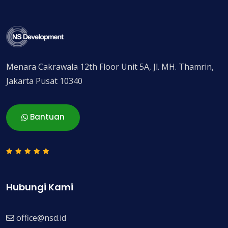
Menara Cakrawala 12th Floor Unit 5A, Jl. MH. Thamrin,
Jakarta Pusat 10340
Bantuan
Hubungi Kami
office@nsd.id