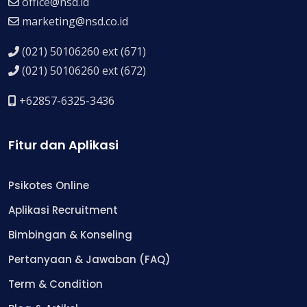
office@nsd.id
marketing@nsd.co.id
(021) 50106260 ext (671)
(021) 50106260 ext (672)
+62857-6325-3436
Fitur dan Aplikasi
Psikotes Online
Aplikasi Recruitment
Bimbingan & Konseling
Pertanyaan & Jawaban (FAQ)
Term & Condition