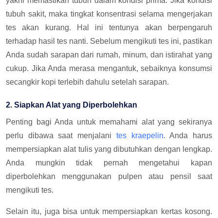
yakni memastikan tubuh dalam kondisi prima. Jika kondisi
tubuh sakit, maka tingkat konsentrasi selama mengerjakan
tes akan kurang. Hal ini tentunya akan berpengaruh
terhadap hasil tes nanti. Sebelum mengikuti tes ini, pastikan
Anda sudah sarapan dari rumah, minum, dan istirahat yang
cukup. Jika Anda merasa mengantuk, sebaiknya konsumsi
secangkir kopi terlebih dahulu setelah sarapan.
2. Siapkan Alat yang Diperbolehkan
Penting bagi Anda untuk memahami alat yang sekiranya
perlu dibawa saat menjalani
tes kraepelin
. Anda harus
mempersiapkan alat tulis yang dibutuhkan dengan lengkap.
Anda mungkin tidak pernah mengetahui kapan
diperbolehkan menggunakan pulpen atau pensil saat
mengikuti tes.
Selain itu, juga bisa untuk mempersiapkan kertas kosong.