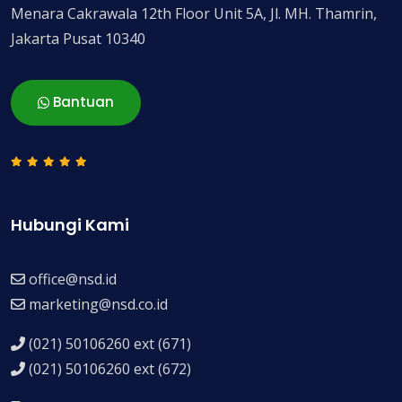
Menara Cakrawala 12th Floor Unit 5A, Jl. MH. Thamrin,
Jakarta Pusat 10340
Bantuan
Hubungi Kami
office@nsd.id
marketing@nsd.co.id
(021) 50106260 ext (671)
(021) 50106260 ext (672)