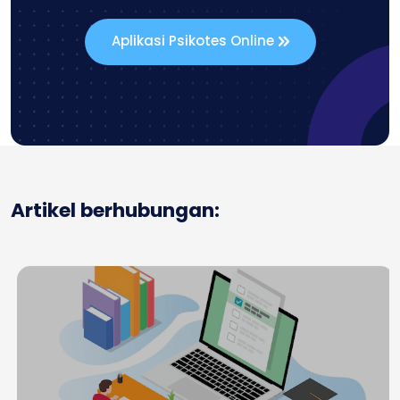
Aplikasi Psikotes Online
Artikel berhubungan: