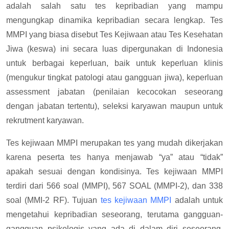
adalah salah satu tes kepribadian yang mampu
mengungkap dinamika kepribadian secara lengkap. Tes
MMPI yang biasa disebut Tes Kejiwaan atau Tes Kesehatan
Jiwa (keswa) ini secara luas dipergunakan di Indonesia
untuk berbagai keperluan, baik untuk keperluan klinis
(mengukur tingkat patologi atau gangguan jiwa), keperluan
assessment jabatan (penilaian kecocokan seseorang
dengan jabatan tertentu), seleksi karyawan maupun untuk
rekrutment karyawan.
Tes kejiwaan MMPI merupakan tes yang mudah dikerjakan
karena peserta tes hanya menjawab “ya” atau “tidak”
apakah sesuai dengan kondisinya. Tes kejiwaan MMPI
terdiri dari 566 soal (MMPI), 567 SOAL (MMPI-2), dan 338
soal (MMI-2 RF). Tujuan
tes kejiwaan MMPI
adalah untuk
mengetahui kepribadian seseorang, terutama gangguan-
gangguan psikologis yang ada di dalam diri seseorang,