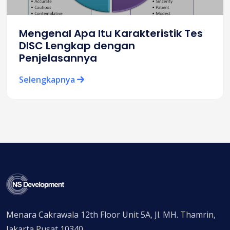
Mengenal Apa Itu Karakteristik Tes
DISC Lengkap dengan
Penjelasannya
Selengkapnya
Menara Cakrawala 12th Floor Unit 5A, Jl. MH. Thamrin,
Jakarta Pusat 10340