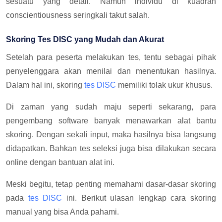
sesuatu yang detail. Namun individu di kuadran
conscientiousness seringkali takut salah.
Skoring Tes DISC yang Mudah dan Akurat
Setelah para peserta melakukan tes, tentu sebagai pihak
penyelenggara akan menilai dan menentukan hasilnya.
Dalam hal ini, skoring
tes DISC
memiliki tolak ukur khusus.
Di zaman yang sudah maju seperti sekarang, para
pengembang software banyak menawarkan alat bantu
skoring. Dengan sekali input, maka hasilnya bisa langsung
didapatkan. Bahkan tes seleksi juga bisa dilakukan secara
online dengan bantuan alat ini.
Meski begitu, tetap penting memahami dasar-dasar skoring
pada
tes DISC
ini. Berikut ulasan lengkap cara skoring
manual yang bisa Anda pahami.