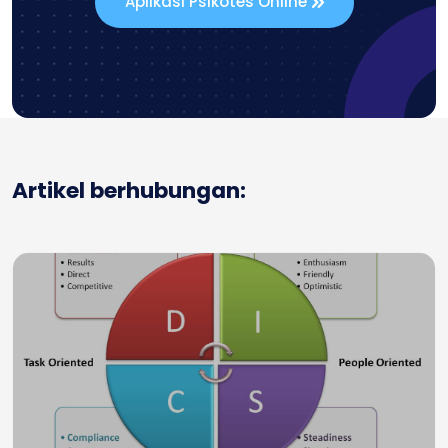
Aplikasi Psikotes Online
Artikel berhubungan: