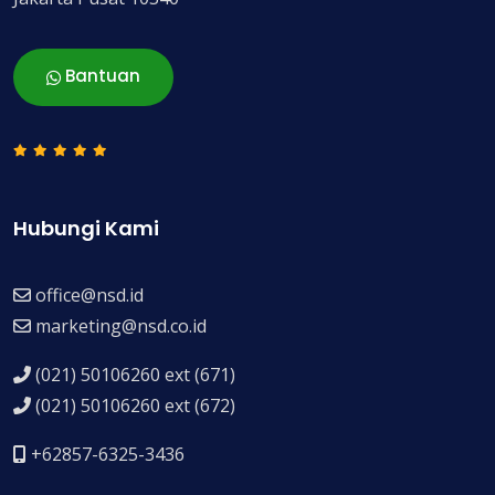
Bantuan
Hubungi Kami
office@nsd.id
marketing@nsd.co.id
(021) 50106260 ext (671)
(021) 50106260 ext (672)
+62857-6325-3436